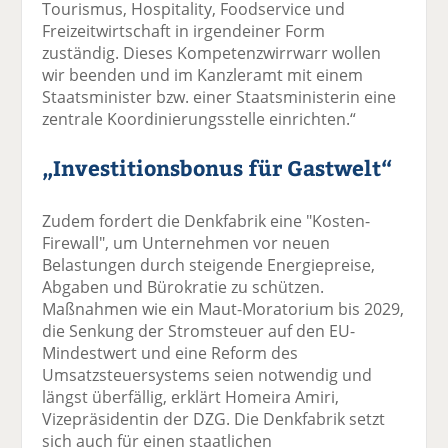
Tourismus, Hospitality, Foodservice und
Freizeitwirtschaft in irgendeiner Form
zuständig. Dieses Kompetenzwirrwarr wollen
wir beenden und im Kanzleramt mit einem
Staatsminister bzw. einer Staatsministerin eine
zentrale Koordinierungsstelle einrichten.“
„Investitionsbonus für Gastwelt“
Zudem fordert die Denkfabrik eine "Kosten-
Firewall", um Unternehmen vor neuen
Belastungen durch steigende Energiepreise,
Abgaben und Bürokratie zu schützen.
Maßnahmen wie ein Maut-Moratorium bis 2029,
die Senkung der Stromsteuer auf den EU-
Mindestwert und eine Reform des
Umsatzsteuersystems seien notwendig und
längst überfällig, erklärt Homeira Amiri,
Vizepräsidentin der DZG. Die Denkfabrik setzt
sich auch für einen staatlichen