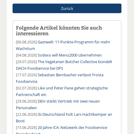
Zurück
Folgende Artikel könnten Sie auch
interessieren
[06.08.2026]
Gastwelt: 11-Punkte-Programm für mehr
Wachstum
[04.08.2026]
Sodexo will Menü2000 übernehmen
[29.07.2026]
The Vegetarian Butcher Collective bündelt
DACH-Foodservice bei DFS
[17.07.2026]
Sebastian Bernbacher verlässt Frosta
Foodservice
[02.07.2026]
Like und Peter Pane gehen strategische
Partnerschaft ein
[29.06.2026]
DEH stärkt Vertrieb mit zwei neuen
Personalien
[22.06.2026]
iSi Deutschland holt Lars Hachtkemper an
Bord
[15.06.2026]
20 Jahre ICA: Netzwerk der Foodservice-
Branche feiert