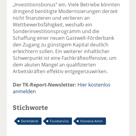
„Investitionsbonus“ ein. Viele Betriebe könnten
dringend benötigte Modernisierungen derzeit
nicht finanzieren und verlieren an
Wettbewerbsfähigkeit, weshalb ein
Sonderinvestitionsprogramm und die
Schaffung einer neuen Gastwelt-Förderbank
den Zugang zu günstigem Kapital deutlich
erleichtern sollen. Ein weiterer inhaltlicher
Schwerpunkt ist eine Fachkräfteoffensive, um
dem akuten Mangel an qualifizierten
Arbeitskräften effektiv entgegenzuwirken.
Der TK-Report-Newsletter:
Hier kostenlos
anmelden
Stichworte
Denkfabrik
Foodservice
Homeira Amiri