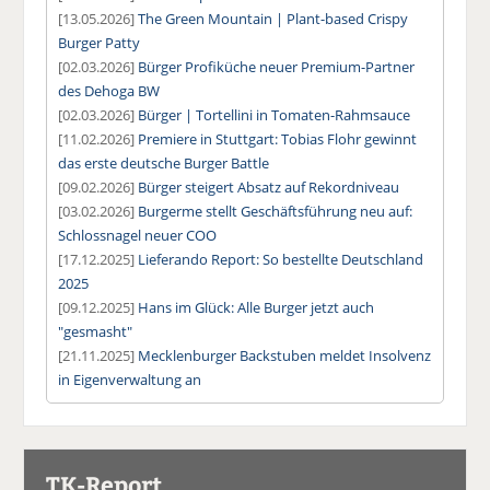
[13.05.2026]
The Green Mountain | Plant-based Crispy
Burger Patty
[02.03.2026]
Bürger Profiküche neuer Premium-Partner
des Dehoga BW
[02.03.2026]
Bürger | Tortellini in Tomaten-Rahmsauce
[11.02.2026]
Premiere in Stuttgart: Tobias Flohr gewinnt
das erste deutsche Burger Battle
[09.02.2026]
Bürger steigert Absatz auf Rekordniveau
[03.02.2026]
Burgerme stellt Geschäftsführung neu auf:
Schlossnagel neuer COO
[17.12.2025]
Lieferando Report: So bestellte Deutschland
2025
[09.12.2025]
Hans im Glück: Alle Burger jetzt auch
"gesmasht"
[21.11.2025]
Mecklenburger Backstuben meldet Insolvenz
in Eigenverwaltung an
TK-Report