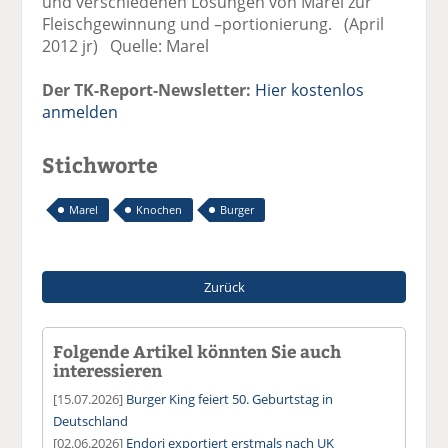
und verschiedenen Lösungen von Marel zur
Fleischgewinnung und –portionierung. (April
2012 jr) Quelle: Marel
Der TK-Report-Newsletter:
Hier kostenlos
anmelden
Stichworte
Marel
Knochen
Burger
Zurück
Folgende Artikel könnten Sie auch
interessieren
[15.07.2026]
Burger King feiert 50. Geburtstag in
Deutschland
[02.06.2026]
Endori exportiert erstmals nach UK