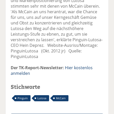
und Markenpositionierung von Lutosa
stimmten sehr mit denen von McCain überein.
'Als McCain an uns herantrat, war die Chance
für uns, uns auf unser Kerngeschäft Gemüse
und Obst zu konzentrieren und gleichzeitig
Lutosa den Weg auf die nächsthöhere
Leistungs-Stufe zu ebnen, zu gut, um sie
verstreichen zu lassen', erklärte Pinguin-Lutosa-
CEO Hein Deprez. Website-Ausriss/Montage:
PinguinLutosa (Okt. 2012 jr) Quelle:
PinguinLutosa
Der TK-Report-Newsletter:
Hier kostenlos
anmelden
Stichworte
Pinguin
Lutosa
McCain