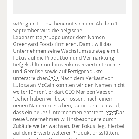
￼Pinguin Lutosa benennt sich um. Ab dem 1.
September wird die belgische
Lebensmittelgruppe unter dem Namen
Greenyard Foods firmieren. Damit will das
Unternehmen seine Wachstumsstrategie mit
Fokus auf die Produktion und Vermarktung
tiefgekühlter und dosenkonservierter Früchte
und Gemüse sowie auf Fertigprodukte
unterstreichen. 'Nach dem Verkauf von
Lutosa an McCain konnten wir den Namen nicht
weiter führen', erklärt CEO Marleen Vaesen.
'Daher haben wir beschlossen, nach einem
neuen Namen zu suchen, damit deutlich wird,
dass ein neues Unternehmen entsteht.' Das
neue Unternehmen will insbesondere durch
Zukäufe weiter wachsen. Der Fokus liegt hierbei
auf dem Erwerb weiterer Produktionsstätten.