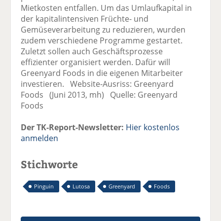
Mietkosten entfallen. Um das Umlaufkapital in
der kapitalintensiven Früchte- und
Gemüseverarbeitung zu reduzieren, wurden
zudem verschiedene Programme gestartet.
Zuletzt sollen auch Geschäftsprozesse
effizienter organisiert werden. Dafür will
Greenyard Foods in die eigenen Mitarbeiter
investieren. Website-Ausriss: Greenyard
Foods (Juni 2013, mh) Quelle: Greenyard
Foods
Der TK-Report-Newsletter:
Hier kostenlos
anmelden
Stichworte
Pinguin
Lutosa
Greenyard
Foods