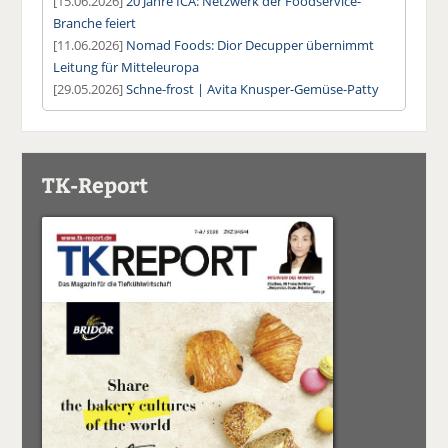
[15.06.2026]
20 Jahre ICA: Netzwerk der Foodservice-
Branche feiert
[11.06.2026]
Nomad Foods: Dior Decupper übernimmt
Leitung für Mitteleuropa
[29.05.2026]
Schne-frost | Avita Knusper-Gemüse-Patty
TK-Report