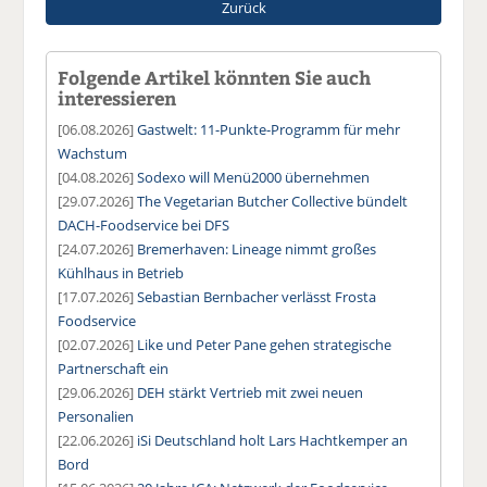
Zurück
Folgende Artikel könnten Sie auch
interessieren
[06.08.2026]
Gastwelt: 11-Punkte-Programm für mehr
Wachstum
[04.08.2026]
Sodexo will Menü2000 übernehmen
[29.07.2026]
The Vegetarian Butcher Collective bündelt
DACH-Foodservice bei DFS
[24.07.2026]
Bremerhaven: Lineage nimmt großes
Kühlhaus in Betrieb
[17.07.2026]
Sebastian Bernbacher verlässt Frosta
Foodservice
[02.07.2026]
Like und Peter Pane gehen strategische
Partnerschaft ein
[29.06.2026]
DEH stärkt Vertrieb mit zwei neuen
Personalien
[22.06.2026]
iSi Deutschland holt Lars Hachtkemper an
Bord