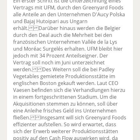
Ein erster Schritt ist die Unterzeichnung eines
Vertrags mit UFM, durch den Greenyard Foods
alle Anteile an den Unternehmen D'Aucy Polska
und Bajaj Hutoipari aus Ungarn
erhält. Darüber hinaus werden die Belgier
durch den Deal auch die Mehrheit bei den
französischen Unternehmen Vallée de la Lys
und Moréac Surgelés erhalten. UFM bleibt hier
jedoch mit 34 Prozent Anteilseigner. Der
Vertrag soll noch im Juni unterzeichnet
werden. Des Weitern soll die bei Padley
Vegetables gemietete Produktionsstätte im
englischen Boston gekauft werden. Laut CEO
Vaesen befinden sich die Verhandlungen hierzu
in einem fortgeschrittenen Stadium. Um die
Akquisitionen stemmen zu können, soll über
eine Anleihe frisches Geld ins Unternehmen
fließen. Insgesamt will sich Greenyard Foods
effizienter aufstellen. So wird erwartet, dass
sich der Erwerb weiterer Produktionsstätten
positiv auf den Cash Flow auswirken wird, da