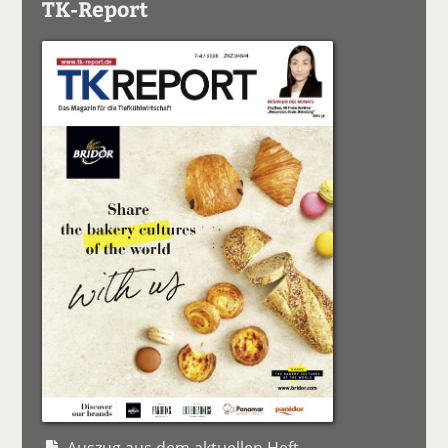
TK-Report
Auszug aus dem aktuellen Heft