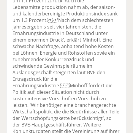
um 1,1 Prozent zurück. Auch die
Lebensmittelproduktion nahm ab, der saison-
und kalenderbereinigte Produktionsindex sank
um 1,3 Prozent. 'Nach dem schlechtesten
Jahresergebnis seit vier Jahren steht die
Ernährungsindustrie in Deutschland unter
einem enormen Druck', erklärt Minhoff. Eine
schwache Nachfrage, anhaltend hohe Kosten
bei Löhnen, Energie und Rohstoffen sowie ein
zunehmender Konkurrenzdruck und
schwindende Gewinnspielräume im
Auslandsgeschäft steigerten laut BVE den
Ertragsdruck für die
Ernährungsindustrie. Minhoff fordert die
Politik auf, dieser Situation nicht durch
kostenintensive Vorschriften Vorschub zu
leisten. 'Wir benötigen eine branchengerechte
Wirtschaftspolitik, die die Bedürfnisse aller Teile
der Wertschöpfungskette berücksichtigt', so
der BVE-Hauptgeschäftsführer. Weitere
Konjunkturdaten stellt die Vereinigung auf ihrer