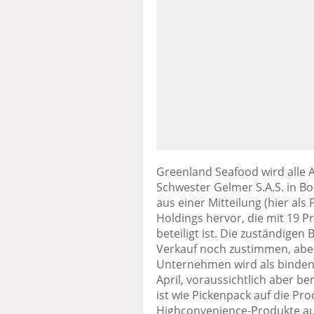
Greenland Seafood wird alle A
Schwester Gelmer S.A.S. in 
aus einer Mitteilung (hier als
Holdings hervor, die mit 19
beteiligt ist. Die zuständige
Verkauf noch zustimmen, abe
Unternehmen wird als bindend
April, voraussichtlich aber ber
ist wie Pickenpack auf die Pr
Highconvenience-Produkte aus 