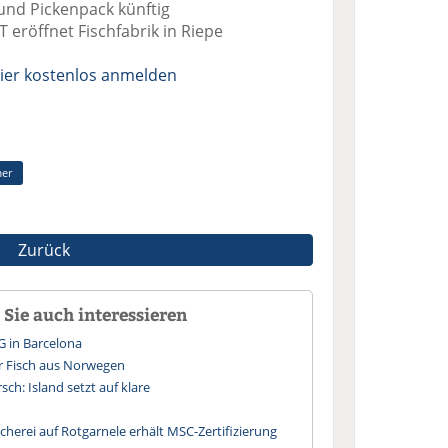
nd Pickenpack künftig
röffnet Fischfabrik in Riepe
ier kostenlos anmelden
er
Zurück
Sie auch interessieren
G in Barcelona
ür Fisch aus Norwegen
ch: Island setzt auf klare
cherei auf Rotgarnele erhält MSC-Zertifizierung