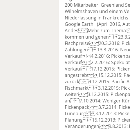
200 Mitarbeiter. Greenland Se
Wilhelmshaven und einem Ver
Niederlassung in Frankreichs 
Google Earth (April 2016, Auto
Andes Mehr zum Thema: 31
kommen und gehen 23.3.2016
Fischpreise 20.3.2016: Picke
Zahlungen 13.3.2016: Neuer
Verkauf 4.2.2016: Pickenpack
Verkauf 2.2.2016: Spekulat
Verkauf 17.12.2015: Picken
angestrebt 15.12.2015: Paci
zurück 9.12.2015: Pacific 
Fischmarkt 3.12.2015: Picken
weiter 3.12.2015: Pickenpac
an 7.10.2014: Weniger Kün
Pickenpack 3.7.2014: Picken
Lüneburg 3.12.2013: Pickenp
Planung 15.12.2013: Picken
Veränderungen 9.8.2013: P