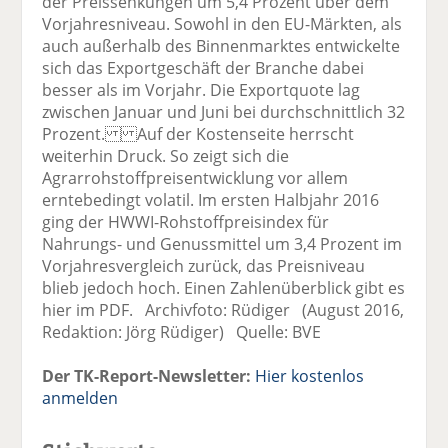
der Preissenkungen um 5,4 Prozent über dem
Vorjahresniveau. Sowohl in den EU-Märkten, als
auch außerhalb des Binnenmarktes entwickelte
sich das Exportgeschäft der Branche dabei
besser als im Vorjahr. Die Exportquote lag
zwischen Januar und Juni bei durchschnittlich 32
Prozent. Auf der Kostenseite herrscht
weiterhin Druck. So zeigt sich die
Agrarrohstoffpreisentwicklung vor allem
erntebedingt volatil. Im ersten Halbjahr 2016
ging der HWWI-Rohstoffpreisindex für
Nahrungs- und Genussmittel um 3,4 Prozent im
Vorjahresvergleich zurück, das Preisniveau
blieb jedoch hoch. Einen Zahlenüberblick gibt es
hier im PDF. Archivfoto: Rüdiger (August 2016,
Redaktion: Jörg Rüdiger) Quelle: BVE
Der TK-Report-Newsletter:
Hier kostenlos
anmelden