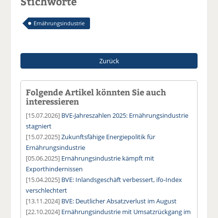
Stichworte
Ernährungsindustrie
Zurück
Folgende Artikel könnten Sie auch
interessieren
[15.07.2026]
BVE-Jahreszahlen 2025: Ernährungsindustrie
stagniert
[15.07.2025]
Zukunftsfähige Energiepolitik für
Ernährungsindustrie
[05.06.2025]
Ernährungsindustrie kämpft mit
Exporthindernissen
[15.04.2025]
BVE: Inlandsgeschäft verbessert, ifo-Index
verschlechtert
[13.11.2024]
BVE: Deutlicher Absatzverlust im August
[22.10.2024]
Ernährungsindustrie mit Umsatzrückgang im