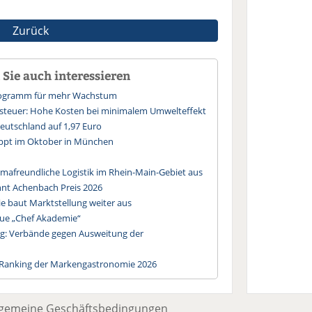
Zurück
Sie auch interessieren
Programm für mehr Wachstum
ssteuer: Hohe Kosten bei minimalem Umwelteffekt
 Deutschland auf 1,97 Euro
ppt im Oktober in München
imafreundliche Logistik im Rhein-Main-Gebiet aus
nt Achenbach Preis 2026
 baut Marktstellung weiter aus
eue „Chef Akademie“
g: Verbände gegen Ausweitung der
 Ranking der Markengastronomie 2026
lgemeine Geschäftsbedingungen