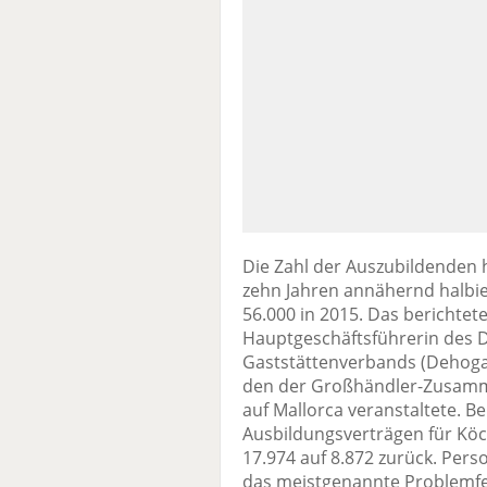
Die Zahl der Auszubildenden h
zehn Jahren annähernd halbier
56.000 in 2015. Das berichtete
Hauptgeschäftsführerin des 
Gaststättenverbands (Dehoga)
den der Großhändler-Zusamm
auf Mallorca veranstaltete. 
Ausbildungsverträgen für Köc
17.974 auf 8.872 zurück. Pers
das meistgenannte Problemfe