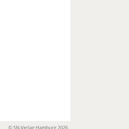
© SN-Verlag Hamburg 2026