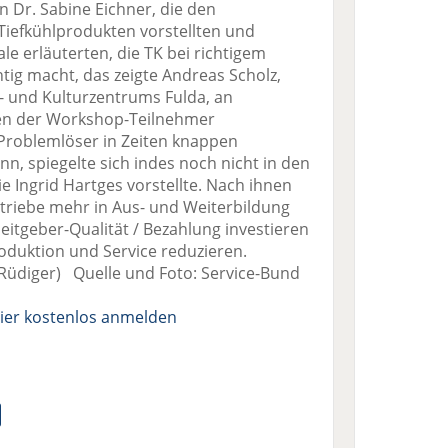
in Dr. Sabine Eichner, die den
Tiefkühlprodukten vorstellten und
ale erläuterten, die TK bei richtigem
htig macht, das zeigte Andreas Scholz,
 und Kulturzentrums Fulda, an
gen der Workshop-Teilnehmer
Problemlöser in Zeiten knappen
, spiegelte sich indes noch nicht in den
 Ingrid Hartges vorstellte. Nach ihnen
etriebe mehr in Aus- und Weiterbildung
beitgeber-Qualität / Bezahlung investieren
oduktion und Service reduzieren.
Rüdiger) Quelle und Foto: Service-Bund
ier kostenlos anmelden