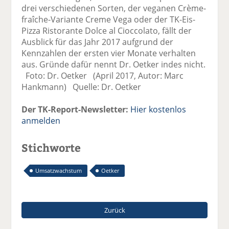
drei verschiedenen Sorten, der veganen Crème-
fraîche-Variante Creme Vega oder der TK-Eis-
Pizza Ristorante Dolce al Cioccolato, fällt der
Ausblick für das Jahr 2017 aufgrund der
Kennzahlen der ersten vier Monate verhalten
aus. Gründe dafür nennt Dr. Oetker indes nicht.
Foto: Dr. Oetker (April 2017, Autor: Marc
Hankmann) Quelle: Dr. Oetker
Der TK-Report-Newsletter:
Hier kostenlos
anmelden
Stichworte
Umsatzwachstum
Oetker
Zurück