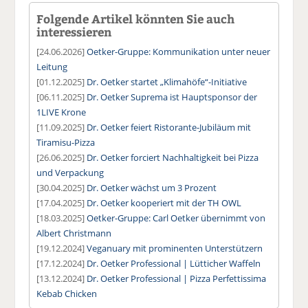
Folgende Artikel könnten Sie auch
interessieren
[24.06.2026]
Oetker-Gruppe: Kommunikation unter neuer
Leitung
[01.12.2025]
Dr. Oetker startet „Klimahöfe“-Initiative
[06.11.2025]
Dr. Oetker Suprema ist Hauptsponsor der
1LIVE Krone
[11.09.2025]
Dr. Oetker feiert Ristorante-Jubiläum mit
Tiramisu-Pizza
[26.06.2025]
Dr. Oetker forciert Nachhaltigkeit bei Pizza
und Verpackung
[30.04.2025]
Dr. Oetker wächst um 3 Prozent
[17.04.2025]
Dr. Oetker kooperiert mit der TH OWL
[18.03.2025]
Oetker-Gruppe: Carl Oetker übernimmt von
Albert Christmann
[19.12.2024]
Veganuary mit prominenten Unterstützern
[17.12.2024]
Dr. Oetker Professional | Lütticher Waffeln
[13.12.2024]
Dr. Oetker Professional | Pizza Perfettissima
Kebab Chicken