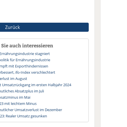
Zurück
Sie auch interessieren
Ernährungsindustrie stagniert
olitik für Ernährungsindustrie
mpft mit Exporthindernissen
rbessert, ifo-Index verschlechtert
erlust im August
t Umsatzrückgang im ersten Halbjahr 2024
utliches Absatzplus im Juli
bsatzminus im Mai
23 mit leichtem Minus
eutlicher Umsatzverlust im Dezember
23: Realer Umsatz gesunken