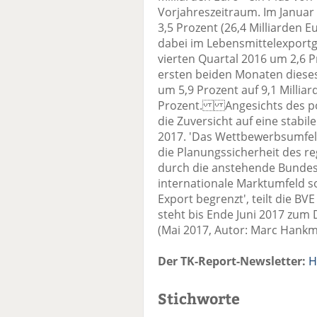
Vorjahreszeitraum. Im Januar
3,5 Prozent (26,4 Milliarden
dabei im Lebensmittelexportg
vierten Quartal 2016 um 2,6 Pr
ersten beiden Monaten dieses
um 5,9 Prozent auf 9,1 Milli
Prozent. Angesichts des pos
die Zuversicht auf eine stabi
2017. 'Das Wettbewerbsumfeld
die Planungssicherheit des r
durch die anstehende Bundes
internationale Marktumfeld
Export begrenzt', teilt die B
steht bis Ende Juni 2017 zum
(Mai 2017, Autor: Marc Hank
Der TK-Report-Newsletter:
H
Stichworte