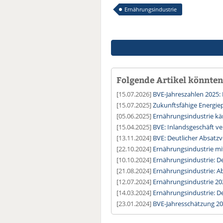
Ernährungsindustrie
Folgende Artikel könnten 
[15.07.2026]
BVE-Jahreszahlen 2025: 
[15.07.2025]
Zukunftsfähige Energiep
[05.06.2025]
Ernährungsindustrie kä
[15.04.2025]
BVE: Inlandsgeschäft ve
[13.11.2024]
BVE: Deutlicher Absatzv
[22.10.2024]
Ernährungsindustrie mi
[10.10.2024]
Ernährungsindustrie: De
[21.08.2024]
Ernährungsindustrie: A
[12.07.2024]
Ernährungsindustrie 20
[14.03.2024]
Ernährungsindustrie: D
[23.01.2024]
BVE-Jahresschätzung 20