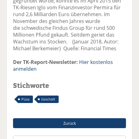
gegründet wurde, konnte es im April 2015 den
TK-Riesen Iglo vom Finanzinvestor Permira für
rund 2,6 Milliarden Euro übernehmen. Im
November des gleichen Jahres wurde
die schwedische Findus Group für rund 500
Millionen Pfund gekauft. Seitdem geriet das
Wachstum ins Stocken. (Januar 2018, Autor:
Michael Berkemeier) Quelle: Financial Times
Der TK-Report-Newsletter:
Hier kostenlos
anmelden
Stichworte
Pizza
Geschäft
Zurück