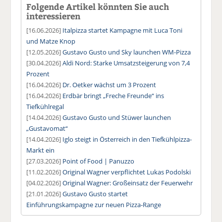
Folgende Artikel könnten Sie auch
interessieren
[16.06.2026]
Italpizza startet Kampagne mit Luca Toni
und Matze Knop
[12.05.2026]
Gustavo Gusto und Sky launchen WM-Pizza
[30.04.2026]
Aldi Nord: Starke Umsatzsteigerung von 7,4
Prozent
[16.04.2026]
Dr. Oetker wächst um 3 Prozent
[16.04.2026]
Erdbär bringt „Freche Freunde“ ins
Tiefkühlregal
[14.04.2026]
Gustavo Gusto und Stüwer launchen
„Gustavomat“
[14.04.2026]
Iglo steigt in Österreich in den Tiefkühlpizza-
Markt ein
[27.03.2026]
Point of Food | Panuzzo
[11.02.2026]
Original Wagner verpflichtet Lukas Podolski
[04.02.2026]
Original Wagner: Großeinsatz der Feuerwehr
[21.01.2026]
Gustavo Gusto startet
Einführungskampagne zur neuen Pizza-Range