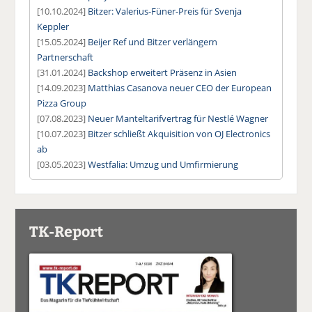
[10.10.2024]
Bitzer: Valerius-Füner-Preis für Svenja
Keppler
[15.05.2024]
Beijer Ref und Bitzer verlängern
Partnerschaft
[31.01.2024]
Backshop erweitert Präsenz in Asien
[14.09.2023]
Matthias Casanova neuer CEO der European
Pizza Group
[07.08.2023]
Neuer Manteltarifvertrag für Nestlé Wagner
[10.07.2023]
Bitzer schließt Akquisition von OJ Electronics
ab
[03.05.2023]
Westfalia: Umzug und Umfirmierung
TK-Report