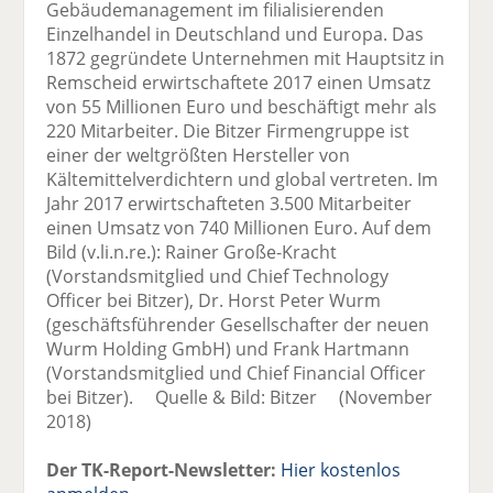
Gebäudemanagement im filialisierenden
Einzelhandel in Deutschland und Europa. Das
1872 gegründete Unternehmen mit Hauptsitz in
Remscheid erwirtschaftete 2017 einen Umsatz
von 55 Millionen Euro und beschäftigt mehr als
220 Mitarbeiter. Die Bitzer Firmengruppe ist
einer der weltgrößten Hersteller von
Kältemittelverdichtern und global vertreten. Im
Jahr 2017 erwirtschafteten 3.500 Mitarbeiter
einen Umsatz von 740 Millionen Euro. Auf dem
Bild (v.li.n.re.): Rainer Große-Kracht
(Vorstandsmitglied und Chief Technology
Officer bei Bitzer), Dr. Horst Peter Wurm
(geschäftsführender Gesellschafter der neuen
Wurm Holding GmbH) und Frank Hartmann
(Vorstandsmitglied und Chief Financial Officer
bei Bitzer). Quelle & Bild: Bitzer (November
2018)
Der TK-Report-Newsletter:
Hier kostenlos