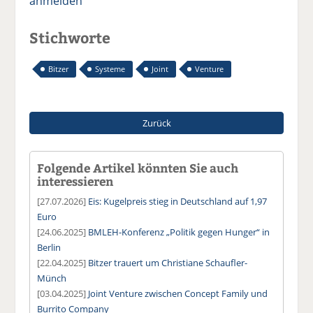
anmelden
Stichworte
Bitzer
Systeme
Joint
Venture
Zurück
Folgende Artikel könnten Sie auch
interessieren
[27.07.2026]
Eis: Kugelpreis stieg in Deutschland auf 1,97
Euro
[24.06.2025]
BMLEH-Konferenz „Politik gegen Hunger“ in
Berlin
[22.04.2025]
Bitzer trauert um Christiane Schaufler-
Münch
[03.04.2025]
Joint Venture zwischen Concept Family und
Burrito Company