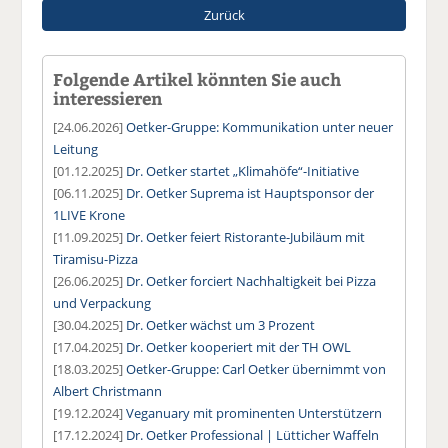
Zurück
Folgende Artikel könnten Sie auch
interessieren
[24.06.2026]
Oetker-Gruppe: Kommunikation unter neuer
Leitung
[01.12.2025]
Dr. Oetker startet „Klimahöfe“-Initiative
[06.11.2025]
Dr. Oetker Suprema ist Hauptsponsor der
1LIVE Krone
[11.09.2025]
Dr. Oetker feiert Ristorante-Jubiläum mit
Tiramisu-Pizza
[26.06.2025]
Dr. Oetker forciert Nachhaltigkeit bei Pizza
und Verpackung
[30.04.2025]
Dr. Oetker wächst um 3 Prozent
[17.04.2025]
Dr. Oetker kooperiert mit der TH OWL
[18.03.2025]
Oetker-Gruppe: Carl Oetker übernimmt von
Albert Christmann
[19.12.2024]
Veganuary mit prominenten Unterstützern
[17.12.2024]
Dr. Oetker Professional | Lütticher Waffeln