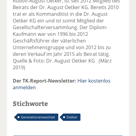
Rudolf-August Oetker, ist seit 2012 Mitglied des
Beirats der Dr. August Oetker KG. Bereits 2010
trat er als Kommanditist in die Dr. August
Oetker KG ein und ist somit Mitglied der
Gesellschafterversammlung. Der Diplom-
Kaufmann war von 1996 bis 2012
Geschäftsführer der väterlichen
Unternehmensgruppe und von 2012 bis zu
deren Verkauf im Jahr 2015 als Beirat tätig.
Quelle & Foto: Dr. August Oetker KG (März
2019)
Der TK-Report-Newsletter:
Hier kostenlos
anmelden
Stichworte
Generationenwechsel
Oetker