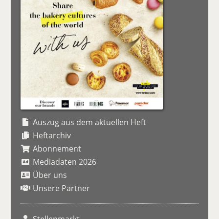
Auszug aus dem aktuellen Heft
Heftarchiv
Abonnement
Mediadaten 2026
Über uns
Unsere Partner
Stellenmarkt