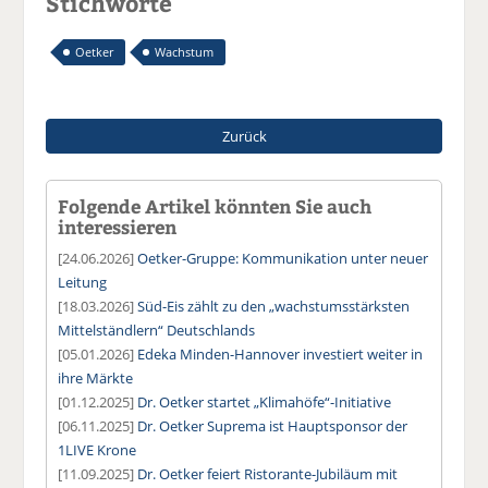
Stichworte
Oetker
Wachstum
Zurück
Folgende Artikel könnten Sie auch
interessieren
[24.06.2026]
Oetker-Gruppe: Kommunikation unter neuer
Leitung
[18.03.2026]
Süd-Eis zählt zu den „wachstumsstärksten
Mittelständlern“ Deutschlands
[05.01.2026]
Edeka Minden-Hannover investiert weiter in
ihre Märkte
[01.12.2025]
Dr. Oetker startet „Klimahöfe“-Initiative
[06.11.2025]
Dr. Oetker Suprema ist Hauptsponsor der
1LIVE Krone
[11.09.2025]
Dr. Oetker feiert Ristorante-Jubiläum mit