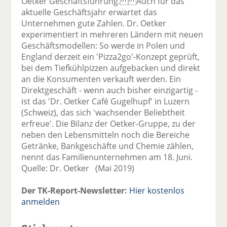
Oetker Geschäftsführung. Auch für das
aktuelle Geschäftsjahr erwartet das
Unternehmen gute Zahlen. Dr. Oetker
experimentiert in mehreren Ländern mit neuen
Geschäftsmodellen: So werde in Polen und
England derzeit ein 'Pizza2go'-Konzept geprüft,
bei dem Tiefkühlpizzen aufgebacken und direkt
an die Konsumenten verkauft werden. Ein
Direktgeschäft - wenn auch bisher einzigartig -
ist das 'Dr. Oetker Café Gugelhupf' in Luzern
(Schweiz), das sich 'wachsender Beliebtheit
erfreue'. Die Bilanz der Oetker-Gruppe, zu der
neben den Lebensmitteln noch die Bereiche
Getränke, Bankgeschäfte und Chemie zählen,
nennt das Familienunternehmen am 18. Juni.
Quelle: Dr. Oetker (Mai 2019)
Der TK-Report-Newsletter:
Hier kostenlos
anmelden