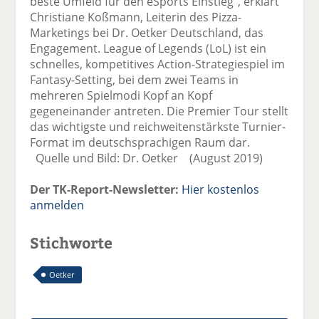
beste Umfeld für den eSports Einstieg‘‘, erklärt
Christiane Koßmann, Leiterin des Pizza-
Marketings bei Dr. Oetker Deutschland, das
Engagement. League of Legends (LoL) ist ein
schnelles, kompetitives Action-Strategiespiel im
Fantasy-Setting, bei dem zwei Teams in
mehreren Spielmodi Kopf an Kopf
gegeneinander antreten. Die Premier Tour stellt
das wichtigste und reichweitenstärkste Turnier-
Format im deutschsprachigen Raum dar.
Quelle und Bild: Dr. Oetker (August 2019)
Der TK-Report-Newsletter:
Hier kostenlos
anmelden
Stichworte
Oetker