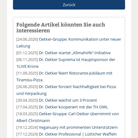
Zurück
Folgende Artikel könnten Sie auch
interessieren
[24.06.2026]
Oetker-Gruppe: Kommunikation unter neuer
Leitung
[01.12.2025]
Dr. Oetker startet „Klimahöfe“-Initiative
[06.11.2025]
Dr. Oetker Suprema ist Hauptsponsor der
1LIVE Krone
[11.09.2025]
Dr. Oetker feiert Ristorante-Jubiläum mit
Tiramisu-Pizza
[26.06.2025]
Dr. Oetker forciert Nachhaltigkeit bei Pizza
und Verpackung
[30.04.2025]
Dr. Oetker wächst um 3 Prozent
[17.04.2025]
Dr. Oetker kooperiert mit der TH OWL
[18.03.2025]
Oetker-Gruppe: Carl Oetker übernimmt von
Albert Christmann
[19.12.2024]
Veganuary mit prominenten Unterstützern
[17.12.2024]
Dr. Oetker Professional | Lütticher Waffeln