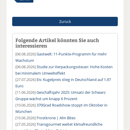
Zurück
Folgende Artikel könnten Sie auch
interessieren
[06.08.2026]
Gastwelt: 11-Punkte-Programm für mehr
Wachstum
[06.08.2026]
Studie zur Verpackungssteuer: Hohe Kosten
bei minimalem Umwelteffekt
[27.07.2026]
Eis: Kugelpreis stieg in Deutschland auf 1,97
Euro
[11.06.2026]
Geschäftsjahr 2025: Umsatz der Schwarz
Gruppe wächst um knapp 6 Prozent
[10.06.2026]
370Grad Roadshow stoppt im Oktober in
München
[10.06.2026]
Frostkrone | Alm Bites
[27.05.2026]
Transgourmet weitet klimafreundliche