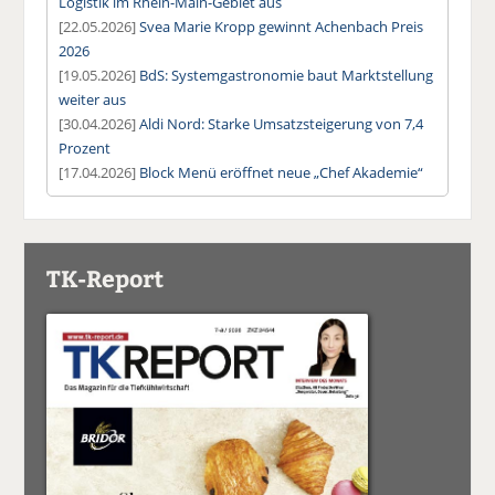
Logistik im Rhein-Main-Gebiet aus
[22.05.2026]
Svea Marie Kropp gewinnt Achenbach Preis
2026
[19.05.2026]
BdS: Systemgastronomie baut Marktstellung
weiter aus
[30.04.2026]
Aldi Nord: Starke Umsatzsteigerung von 7,4
Prozent
[17.04.2026]
Block Menü eröffnet neue „Chef Akademie“
TK-Report