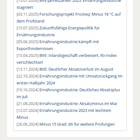
[15.07.2026]
BVE-Jahreszahlen 2025: Ernährungsindustrie
stagniert
[03.11.2025]
Forschungsprojekt Frosteq: Minus 18 °C auf
dem Prüfstand
[15.07.2025]
Zukunftsfähige Energiepolitik für
Ernährungsindustrie
[05.06.2025]
Ernährungsindustrie kämpft mit
Exporthindernissen
[15.04.2025]
BVE: Inlandsgeschäft verbessert, ifo-Index
verschlechtert
[13.11.2024]
BVE: Deutlicher Absatzverlust im August
[22.10.2024]
Ernährungsindustrie mit Umsatzrückgang im
ersten Halbjahr 2024
[10.10.2024]
Ernährungsindustrie: Deutliches Absatzplus
im Juli
[21.08.2024]
Ernährungsindustrie: Absatzminus im Mai
[12.07.2024]
Ernährungsindustrie 2023 mit leichtem
Minus
[26.06.2024]
Minus 15 Grad: dti für weitere Prüfungen