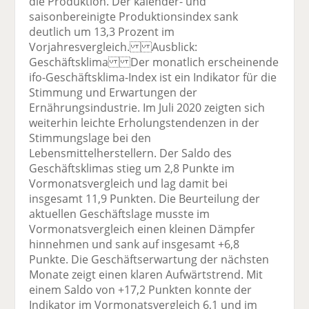
die Produktion. Der kalender- und
saisonbereinigte Produktionsindex sank
deutlich um 13,3 Prozent im
Vorjahresvergleich. Ausblick:
Geschäftsklima Der monatlich erscheinende
ifo-Geschäftsklima-Index ist ein Indikator für die
Stimmung und Erwartungen der
Ernährungsindustrie. Im Juli 2020 zeigten sich
weiterhin leichte Erholungstendenzen in der
Stimmungslage bei den
Lebensmittelherstellern. Der Saldo des
Geschäftsklimas stieg um 2,8 Punkte im
Vormonatsvergleich und lag damit bei
insgesamt 11,9 Punkten. Die Beurteilung der
aktuellen Geschäftslage musste im
Vormonatsvergleich einen kleinen Dämpfer
hinnehmen und sank auf insgesamt +6,8
Punkte. Die Geschäftserwartung der nächsten
Monate zeigt einen klaren Aufwärtstrend. Mit
einem Saldo von +17,2 Punkten konnte der
Indikator im Vormonatsvergleich 6,1 und im