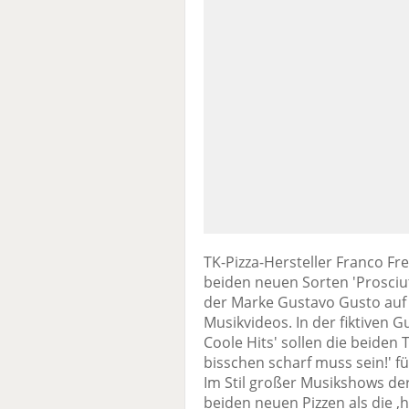
TK-Pizza-Hersteller Franco Fr
beiden neuen Sorten 'Prosciu
der Marke Gustavo Gusto auf
Musikvideos. In der fiktiven 
Coole Hits' sollen die beiden Ti
bisschen scharf muss sein!'
Im Stil großer Musikshows der
beiden neuen Pizzen als die ‚h