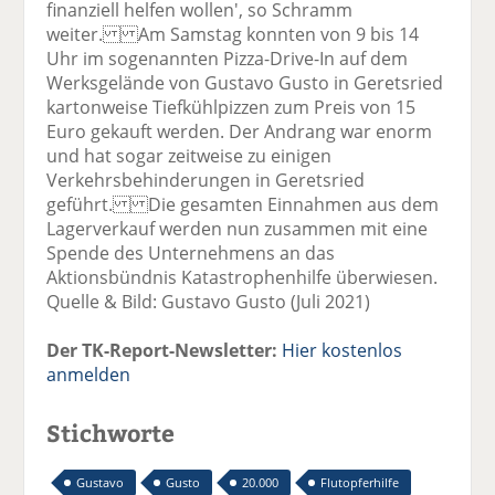
finanziell helfen wollen', so Schramm
weiter. Am Samstag konnten von 9 bis 14
Uhr im sogenannten Pizza-Drive-In auf dem
Werksgelände von Gustavo Gusto in Geretsried
kartonweise Tiefkühlpizzen zum Preis von 15
Euro gekauft werden. Der Andrang war enorm
und hat sogar zeitweise zu einigen
Verkehrsbehinderungen in Geretsried
geführt. Die gesamten Einnahmen aus dem
Lagerverkauf werden nun zusammen mit eine
Spende des Unternehmens an das
Aktionsbündnis Katastrophenhilfe überwiesen.
Quelle & Bild: Gustavo Gusto (Juli 2021)
Der TK-Report-Newsletter:
Hier kostenlos
anmelden
Stichworte
Gustavo
Gusto
20.000
Flutopferhilfe