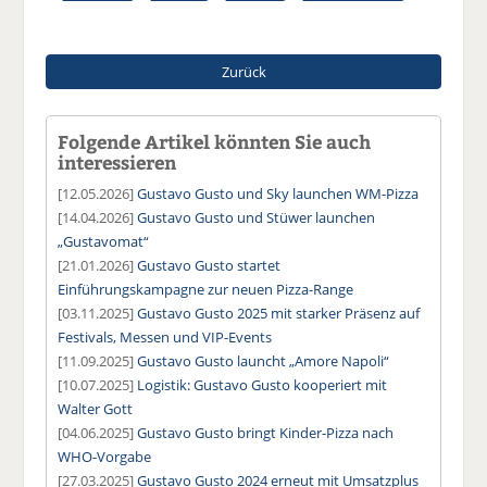
Zurück
Folgende Artikel könnten Sie auch
interessieren
[12.05.2026]
Gustavo Gusto und Sky launchen WM-Pizza
[14.04.2026]
Gustavo Gusto und Stüwer launchen
„Gustavomat“
[21.01.2026]
Gustavo Gusto startet
Einführungskampagne zur neuen Pizza-Range
[03.11.2025]
Gustavo Gusto 2025 mit starker Präsenz auf
Festivals, Messen und VIP-Events
[11.09.2025]
Gustavo Gusto launcht „Amore Napoli“
[10.07.2025]
Logistik: Gustavo Gusto kooperiert mit
Walter Gott
[04.06.2025]
Gustavo Gusto bringt Kinder-Pizza nach
WHO-Vorgabe
[27.03.2025]
Gustavo Gusto 2024 erneut mit Umsatzplus