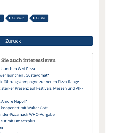
o
Gustavo
Gusto
Zurück
Sie auch interessieren
 launchen WM-Pizza
wer launchen „Gustavomat“
 Einführungskampagne zur neuen Pizza-Range
starker Präsenz auf Festivals, Messen und VIP-
 „Amore Napoli“
 kooperiert mit Walter Gott
Kinder-Pizza nach WHO-Vorgabe
neut mit Umsatzplus
er