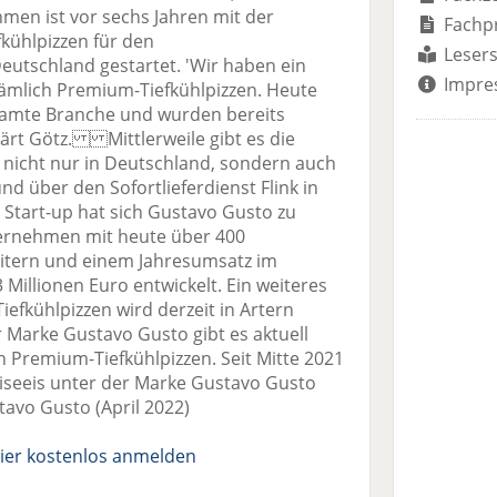
n ist vor sechs Jahren mit der
Fachp
kühlpizzen für den
Lesers
eutschland gestartet. 'Wir haben ein
Impre
ämlich Premium-Tiefkühlpizzen. Heute
esamte Branche und wurden bereits
lärt Götz. Mittlerweile gibt es die
 nicht nur in Deutschland, sondern auch
und über den Sofortlieferdienst Flink in
Start-up hat sich Gustavo Gusto zu
ernehmen mit heute über 400
eitern und einem Jahresumsatz im
Millionen Euro entwickelt. Ein weiteres
iefkühlpizzen wird derzeit in Artern
 Marke Gustavo Gusto gibt es aktuell
 Premium-Tiefkühlpizzen. Seit Mitte 2021
iseeis unter der Marke Gustavo Gusto
tavo Gusto (April 2022)
ier kostenlos anmelden