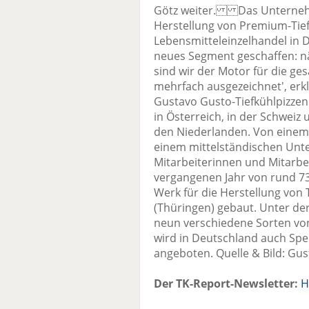
Götz weiter. Das Unternehme
Herstellung von Premium-Tief
Lebensmitteleinzelhandel in D
neues Segment geschaffen: n
sind wir der Motor für die g
mehrfach ausgezeichnet', erk
Gustavo Gusto-Tiefkühlpizzen
in Österreich, in der Schweiz 
den Niederlanden. Von einem 
einem mittelständischen Unt
Mitarbeiterinnen und Mitarb
vergangenen Jahr von rund 73 
Werk für die Herstellung von T
(Thüringen) gebaut. Unter der
neun verschiedene Sorten von
wird in Deutschland auch Spe
angeboten. Quelle & Bild: Gus
Der TK-Report-Newsletter:
H