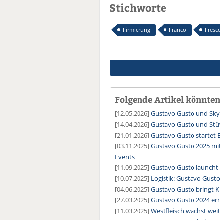
Stichworte
Firmierung
Franco
Fresc
Folgende Artikel könnten 
[12.05.2026]
Gustavo Gusto und Sky
[14.04.2026]
Gustavo Gusto und Stü
[21.01.2026]
Gustavo Gusto startet
[03.11.2025]
Gustavo Gusto 2025 mit 
Events
[11.09.2025]
Gustavo Gusto launcht
[10.07.2025]
Logistik: Gustavo Gusto
[04.06.2025]
Gustavo Gusto bringt 
[27.03.2025]
Gustavo Gusto 2024 er
[11.03.2025]
Westfleisch wächst weit