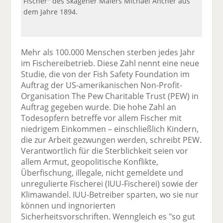
Fischer" des Skagener Malers Michael Ancher aus
dem Jahre 1894.
Mehr als 100.000 Menschen sterben jedes Jahr
im Fischereibetrieb. Diese Zahl nennt eine neue
Studie, die von der Fish Safety Foundation im
Auftrag der US-amerikanischen Non-Profit-
Organisation The Pew Charitable Trust (PEW) in
Auftrag gegeben wurde. Die hohe Zahl an
Todesopfern betreffe vor allem Fischer mit
niedrigem Einkommen – einschließlich Kindern,
die zur Arbeit gezwungen werden, schreibt PEW.
Verantwortlich für die Sterblichkeit seien vor
allem Armut, geopolitische Konflikte,
Überfischung, illegale, nicht gemeldete und
unregulierte Fischerei (IUU-Fischerei) sowie der
Klimawandel. IUU-Betreiber sparten, wo sie nur
können und ingnorierten
Sicherheitsvorschriften. Wenngleich es "so gut