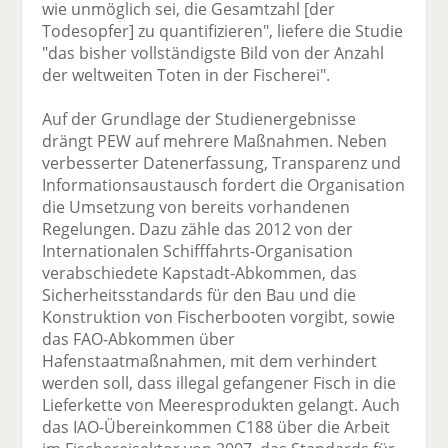
wie unmöglich sei, die Gesamtzahl [der
Todesopfer] zu quantifizieren", liefere die Studie
"das bisher vollständigste Bild von der Anzahl
der weltweiten Toten in der Fischerei".
Auf der Grundlage der Studienergebnisse
drängt PEW auf mehrere Maßnahmen. Neben
verbesserter Datenerfassung, Transparenz und
Informationsaustausch fordert die Organisation
die Umsetzung von bereits vorhandenen
Regelungen. Dazu zähle das 2012 von der
Internationalen Schifffahrts-Organisation
verabschiedete Kapstadt-Abkommen, das
Sicherheitsstandards für den Bau und die
Konstruktion von Fischerbooten vorgibt, sowie
das FAO-Abkommen über
Hafenstaatmaßnahmen, mit dem verhindert
werden soll, dass illegal gefangener Fisch in die
Lieferkette von Meeresprodukten gelangt. Auch
das IAO-Übereinkommen C188 über die Arbeit