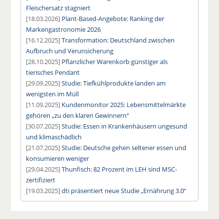
Fleischersatz stagniert
[18.03.2026]
Plant-Based-Angebote: Ranking der
Markengastronomie 2026
[16.12.2025]
Transformation: Deutschland zwischen
Aufbruch und Verunsicherung
[28.10.2025]
Pflanzlicher Warenkorb günstiger als
tierisches Pendant
[29.09.2025]
Studie: Tiefkühlprodukte landen am
wenigsten im Müll
[11.09.2025]
Kundenmonitor 2025: Lebensmittelmärkte
gehören „zu den klaren Gewinnern“
[30.07.2025]
Studie: Essen in Krankenhäusern ungesund
und klimaschädlich
[21.07.2025]
Studie: Deutsche gehen seltener essen und
konsumieren weniger
[29.04.2025]
Thunfisch: 82 Prozent im LEH sind MSC-
zertifiziert
[19.03.2025]
dti präsentiert neue Studie „Ernährung 3.0“