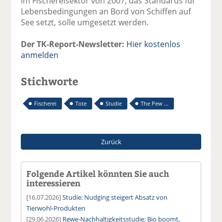
im Fischereisektor von 2007, das Standards für
Lebensbedingungen an Bord von Schiffen auf
See setzt, solle umgesetzt werden.
Der TK-Report-Newsletter:
Hier kostenlos
anmelden
Stichworte
Fischerei
Tote
Studie
The Pew ...
Zurück
Folgende Artikel könnten Sie auch
interessieren
[16.07.2026]
Studie: Nudging steigert Absatz von
Tierwohl-Produkten
[29.06.2026]
Rewe-Nachhaltigkeitsstudie: Bio boomt,