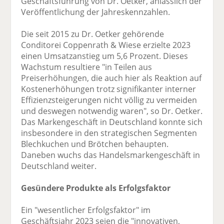
Geschäftsführung von Dr. Oetker, anlässlich der
Veröffentlichung der Jahreskennzahlen.
Die seit 2015 zu Dr. Oetker gehörende
Conditorei Coppenrath & Wiese erzielte 2023
einen Umsatzanstieg um 5,6 Prozent. Dieses
Wachstum resultiere "in Teilen aus
Preiserhöhungen, die auch hier als Reaktion auf
Kostenerhöhungen trotz signifikanter interner
Effizienzsteigerungen nicht völlig zu vermeiden
und deswegen notwendig waren", so Dr. Oetker.
Das Markengeschäft in Deutschland konnte sich
insbesondere in den strategischen Segmenten
Blechkuchen und Brötchen behaupten.
Daneben wuchs das Handelsmarkengeschäft in
Deutschland weiter.
Gesündere Produkte als Erfolgsfaktor
Ein "wesentlicher Erfolgsfaktor" im
Geschäftsjahr 2023 seien die "innovativen,