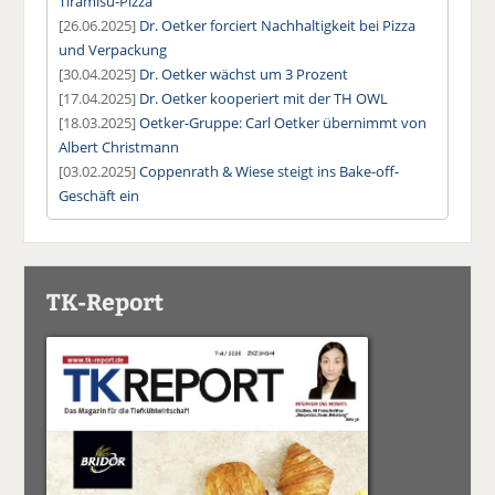
Tiramisu-Pizza
[26.06.2025]
Dr. Oetker forciert Nachhaltigkeit bei Pizza
und Verpackung
[30.04.2025]
Dr. Oetker wächst um 3 Prozent
[17.04.2025]
Dr. Oetker kooperiert mit der TH OWL
[18.03.2025]
Oetker-Gruppe: Carl Oetker übernimmt von
Albert Christmann
[03.02.2025]
Coppenrath & Wiese steigt ins Bake-off-
Geschäft ein
TK-Report