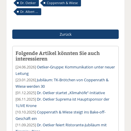
Dr. Oetker
Coppenrath & Wiese
Dr. Albert ...
Zurück
Folgende Artikel könnten Sie auch
interessieren
[24.06.2026]
Oetker-Gruppe: Kommunikation unter neuer
Leitung
[23.01.2026]
Jubiläum: TK-Brötchen von Coppenrath &
Wiese werden 30
[01.12.2025]
Dr. Oetker startet „Klimahöfe“-Initiative
[06.11.2025]
Dr. Oetker Suprema ist Hauptsponsor der
1LIVE Krone
[10.10.2025]
Coppenrath & Wiese steigt ins Bake-off-
Geschäft ein
[11.09.2025]
Dr. Oetker feiert Ristorante-Jubiläum mit