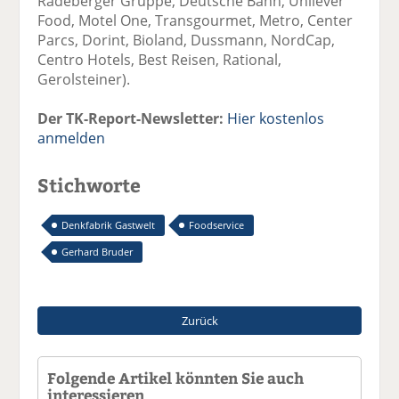
Radeberger Gruppe, Deutsche Bahn, Unilever
Food, Motel One, Transgourmet, Metro, Center
Parcs, Dorint, Bioland, Dussmann, NordCap,
Centro Hotels, Best Reisen, Rational,
Gerolsteiner).
Der TK-Report-Newsletter:
Hier kostenlos
anmelden
Stichworte
Denkfabrik Gastwelt
Foodservice
Gerhard Bruder
Zurück
Folgende Artikel könnten Sie auch
interessieren