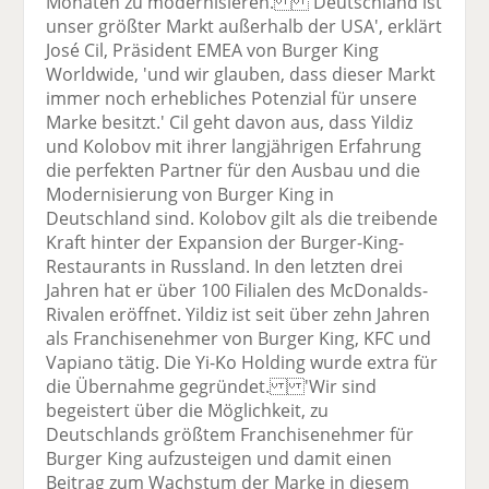
Monaten zu modernisieren. 'Deutschland ist
unser größter Markt außerhalb der USA', erklärt
José Cil, Präsident EMEA von Burger King
Worldwide, 'und wir glauben, dass dieser Markt
immer noch erhebliches Potenzial für unsere
Marke besitzt.' Cil geht davon aus, dass Yildiz
und Kolobov mit ihrer langjährigen Erfahrung
die perfekten Partner für den Ausbau und die
Modernisierung von Burger King in
Deutschland sind. Kolobov gilt als die treibende
Kraft hinter der Expansion der Burger-King-
Restaurants in Russland. In den letzten drei
Jahren hat er über 100 Filialen des McDonalds-
Rivalen eröffnet. Yildiz ist seit über zehn Jahren
als Franchisenehmer von Burger King, KFC und
Vapiano tätig. Die Yi-Ko Holding wurde extra für
die Übernahme gegründet. 'Wir sind
begeistert über die Möglichkeit, zu
Deutschlands größtem Franchisenehmer für
Burger King aufzusteigen und damit einen
Beitrag zum Wachstum der Marke in diesem