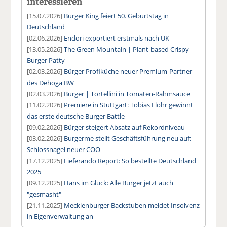
interessieren
[15.07.2026]
Burger King feiert 50. Geburtstag in
Deutschland
[02.06.2026]
Endori exportiert erstmals nach UK
[13.05.2026]
The Green Mountain | Plant-based Crispy
Burger Patty
[02.03.2026]
Bürger Profiküche neuer Premium-Partner
des Dehoga BW
[02.03.2026]
Bürger | Tortellini in Tomaten-Rahmsauce
[11.02.2026]
Premiere in Stuttgart: Tobias Flohr gewinnt
das erste deutsche Burger Battle
[09.02.2026]
Bürger steigert Absatz auf Rekordniveau
[03.02.2026]
Burgerme stellt Geschäftsführung neu auf:
Schlossnagel neuer COO
[17.12.2025]
Lieferando Report: So bestellte Deutschland
2025
[09.12.2025]
Hans im Glück: Alle Burger jetzt auch
"gesmasht"
[21.11.2025]
Mecklenburger Backstuben meldet Insolvenz
in Eigenverwaltung an