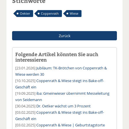
Stichworte
Oekter
Coppenrath
Wiese
Zurück
Folgende Artikel könnten Sie auch
interessieren
[23.01.2026]
Jubiläum: TK-Brötchen von Coppenrath &
Wiese werden 30
[10.10.2025]
Coppenrath & Wiese steigt ins Bake-off-
Geschäft ein
[19.09.2025]
iba: Gmeinwieser übernimmt Messeleitung
von Seidemann
[30.04.2025]
Dr. Oetker wächst um 3 Prozent
[03.02.2025]
Coppenrath & Wiese steigt ins Bake-off-
Geschäft ein
[03.02.2025]
Coppenrath & Wiese | Geburtstagstorte