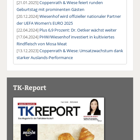
[21.01.2025]
Coppenrath & Wiese feiert runden
Geburtstag mit prominenten Gästen
[20.12.2024]
Wiesenhof wird offizieller nationaler Partner
der UEFA Women’s EURO 2025
[22.04.2024]
Plus 6,9 Prozent: Dr. Oetker wächst weiter
[17.04.2024]
PHW/Wiesenhof investiert in kultiviertes
Rindfleisch von Mosa Meat
[13.12.2023]
Coppenrath & Wiese: Umsatzwachstum dank
starker Auslands-Performance
TK-Report