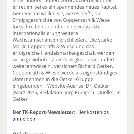
einer äußerst hohen Verbraucherbeliebtheit
erfreuen, sei es ein spannendes neues Kapitel.
Gemeinsam wollen sie, wie es heißt, die
Erfolgsgeschichte von Coppenrath & Wiese
fortschreiben und über eine verstärkte
Internationalisierung weitere
Wachstumschancen erschließen. 'Die starke
Marke Coppenrath & Wiese und das
erfolgreiche Handelsmarkengeschäft werden
wir in gewohnter Zuverlässigkeit unverändert
weiterentwickeln', versichert Richard Oetker.
Coppenrath & Wiese werde als eigenständiges
Unternehmen in die Oetker-Gruppe
eingebunden. Website-Ausriss: Dr. Oetker
(März 2015, Redaktion: Jörg Rüdiger) Quelle: Dr.
Oetker
Der TK-Report-Newsletter:
Hier kostenlos
anmelden