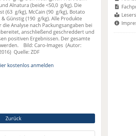
und Alnatura (beide <50,0 g/kg). Die
Fachp
st (63 g/kg), McCain (90 g/kg), Botato
Lesers
 & Günstig (190 g/kg). Alle Produkte
Impre
 die Analyse nach Packungsangaben bei
ubereitet, anschließend geschreddert und
esen positiven Ergebnissen. Der gesamte
 werden. Bild: Caro-Images (Autor:
2016) Quelle: ZDF
ier kostenlos anmelden
Zurück