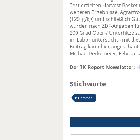
Test erzielten Harvest Basket 
weiteren Ergebnisse: Agrarfro
(120 g/kg) und schließlich Gut
wurden nach ZDF-Angaben für
200 Grad Ober-/ Unterhitze z
im Labor untersucht - mit di
Beitrag kann hier angeschaut
Michael Berkemeier, Februar 
Der TK-Report-Newsletter:
H
Stichworte
Pommes