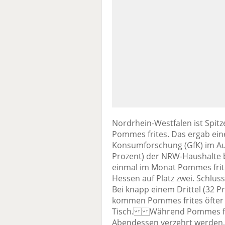
Nordrhein-Westfalen ist Spit
Pommes frites. Das ergab ein
Konsumforschung (GfK) im Auft
Prozent) der NRW-Haushalte ba
einmal im Monat Pommes frite
Hessen auf Platz zwei. Schluss
Bei knapp einem Drittel (32 P
kommen Pommes frites öfter 
Tisch. Während Pommes frit
Abendessen verzehrt werden,