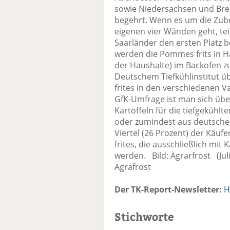
sowie Niedersachsen und Br
begehrt. Wenn es um die Zube
eigenen vier Wänden geht, tei
Saarländer den ersten Platz b
werden die Pommes frits in H
der Haushalte) im Backofen 
Deutschem Tiefkühlinstitut 
frites in den verschiedenen V
GfK-Umfrage ist man sich über
Kartoffeln für die tiefgekühl
oder zumindest aus deutschem
Viertel (26 Prozent) der Käu
frites, die ausschließlich mit 
werden. Bild: Agrarfrost (Ju
Agrafrost
Der TK-Report-Newsletter:
H
Stichworte