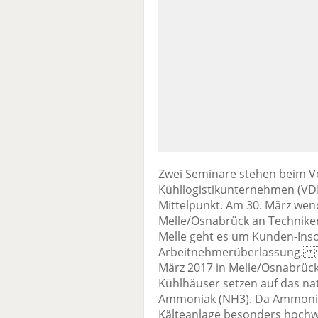
Zwei Seminare stehen beim 
Kühllogistikunternehmen (VDK
Mittelpunkt. Am 30. März we
Melle/Osnabrück an Techniker
Melle geht es um Kunden-Ins
Arbeitnehmerüberlassung. A
März 2017 in Melle/Osnabrück
Kühlhäuser setzen auf das na
Ammoniak (NH3). Da Ammoniak 
Kälteanlage besonders hochwe