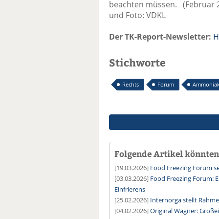
beachten müssen. (Februar 20
und Foto: VDKL
Der TK-Report-Newsletter:
H
Stichworte
Rechts
Forum
Ammonia
Folgende Artikel könnten 
[19.03.2026]
Food Freezing Forum set
[03.03.2026]
Food Freezing Forum: Er
Einfrierens
[25.02.2026]
Internorga stellt Rah
[04.02.2026]
Original Wagner: Große