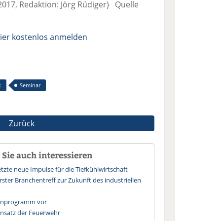
17, Redaktion: Jörg Rüdiger) Quelle
ier kostenlos anmelden
k
Seminar
Zurück
Sie auch interessieren
zte neue Impulse für die Tiefkühlwirtschaft
ster Branchentreff zur Zukunft des industriellen
menprogramm vor
insatz der Feuerwehr