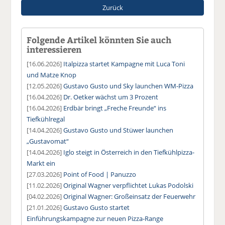
Zurück
Folgende Artikel könnten Sie auch
interessieren
[16.06.2026]
Italpizza startet Kampagne mit Luca Toni
und Matze Knop
[12.05.2026]
Gustavo Gusto und Sky launchen WM-Pizza
[16.04.2026]
Dr. Oetker wächst um 3 Prozent
[16.04.2026]
Erdbär bringt „Freche Freunde“ ins
Tiefkühlregal
[14.04.2026]
Gustavo Gusto und Stüwer launchen
„Gustavomat“
[14.04.2026]
Iglo steigt in Österreich in den Tiefkühlpizza-
Markt ein
[27.03.2026]
Point of Food | Panuzzo
[11.02.2026]
Original Wagner verpflichtet Lukas Podolski
[04.02.2026]
Original Wagner: Großeinsatz der Feuerwehr
[21.01.2026]
Gustavo Gusto startet
Einführungskampagne zur neuen Pizza-Range