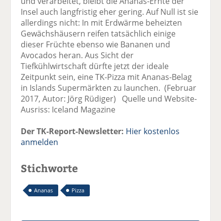
und verarbeitet, bleibt die Ananas-Ernte der
Insel auch langfristig eher gering. Auf Null ist sie
allerdings nicht: In mit Erdwärme beheizten
Gewächshäusern reifen tatsächlich einige
dieser Früchte ebenso wie Bananen und
Avocados heran. Aus Sicht der
Tiefkühlwirtschaft dürfte jetzt der ideale
Zeitpunkt sein, eine TK-Pizza mit Ananas-Belag
in Islands Supermärkten zu launchen. (Februar
2017, Autor: Jörg Rüdiger) Quelle und Website-
Ausriss: Iceland Magazine
Der TK-Report-Newsletter:
Hier kostenlos
anmelden
Stichworte
Ananas
Pizza