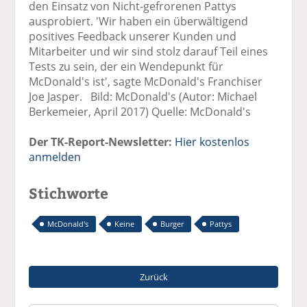
den Einsatz von Nicht-gefrorenen Pattys
ausprobiert. 'Wir haben ein überwältigend
positives Feedback unserer Kunden und
Mitarbeiter und wir sind stolz darauf Teil eines
Tests zu sein, der ein Wendepunkt für
McDonald's ist', sagte McDonald's Franchiser
Joe Jasper. Bild: McDonald's (Autor: Michael
Berkemeier, April 2017) Quelle: McDonald's
Der TK-Report-Newsletter:
Hier kostenlos
anmelden
Stichworte
McDonald's
Keine
Burger
Pattys
Zurück