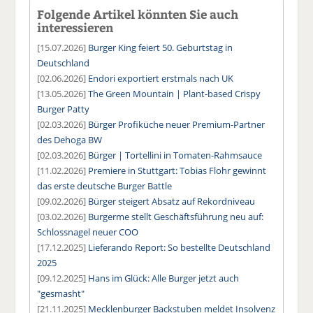
Folgende Artikel könnten Sie auch
interessieren
[15.07.2026]
Burger King feiert 50. Geburtstag in
Deutschland
[02.06.2026]
Endori exportiert erstmals nach UK
[13.05.2026]
The Green Mountain | Plant-based Crispy
Burger Patty
[02.03.2026]
Bürger Profiküche neuer Premium-Partner
des Dehoga BW
[02.03.2026]
Bürger | Tortellini in Tomaten-Rahmsauce
[11.02.2026]
Premiere in Stuttgart: Tobias Flohr gewinnt
das erste deutsche Burger Battle
[09.02.2026]
Bürger steigert Absatz auf Rekordniveau
[03.02.2026]
Burgerme stellt Geschäftsführung neu auf:
Schlossnagel neuer COO
[17.12.2025]
Lieferando Report: So bestellte Deutschland
2025
[09.12.2025]
Hans im Glück: Alle Burger jetzt auch
"gesmasht"
[21.11.2025]
Mecklenburger Backstuben meldet Insolvenz