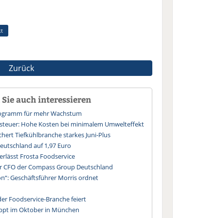
t
Zurück
Sie auch interessieren
Programm für mehr Wachstum
ssteuer: Hohe Kosten bei minimalem Umwelteffekt
hert Tiefkühlbranche starkes Juni-Plus
 Deutschland auf 1,97 Euro
erlässt Frosta Foodservice
uer CFO der Compass Group Deutschland
n“: Geschäftsführer Morris ordnet
der Foodservice-Branche feiert
ppt im Oktober in München