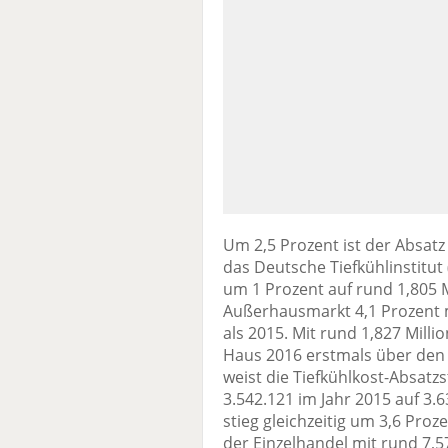
Um 2,5 Prozent ist der Absatz
das Deutsche Tiefkühlinstitut
um 1 Prozent auf rund 1,805 
Außerhausmarkt 4,1 Prozent m
als 2015. Mit rund 1,827 Mill
Haus 2016 erstmals über de
weist die Tiefkühlkost-Absatzs
3.542.121 im Jahr 2015 auf 3
stieg gleichzeitig um 3,6 Proz
der Einzelhandel mit rund 7,57