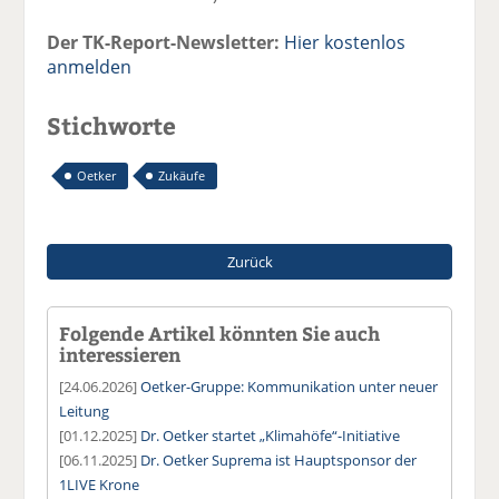
Der TK-Report-Newsletter:
Hier kostenlos
anmelden
Stichworte
Oetker
Zukäufe
Zurück
Folgende Artikel könnten Sie auch
interessieren
[24.06.2026]
Oetker-Gruppe: Kommunikation unter neuer
Leitung
[01.12.2025]
Dr. Oetker startet „Klimahöfe“-Initiative
[06.11.2025]
Dr. Oetker Suprema ist Hauptsponsor der
1LIVE Krone