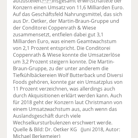
aufzustellen. Insgesamt erwirtschaftete der
Konzern einen Umsatz von 11,6 Milliarden Euro.
Auf das Geschäftsfeld Nahrungsmittel, das sich
aus Dr. Oetker, der Martin-Braun-Gruppe und
der Conditorei Coppenrath & Wiese
zusammensetzt, entfielen dabei gut 3,1
Milliarden Euro, was einem Geamtwachstum
von 2,1 Prozent entspricht. Die Conditorei
Coppenrath & Wiese konnte die Umsatzerlöse
um 3,2 Prozent steigern konnte. Die Martin-
Braun-Gruppe, zu der unter anderem die
Tiefkühlbäckereien Wolf Butterback und Diversi
Foods gehören, konnte gar ein Umsatzplus von
11 Prozent verzeichnen, was allerdings auch
durch Akquisitionen erklärt werden kann. Auch
für 2018 geht der Konzern laut Christmann von
einem Umsatzwachstum aus, auch wenn das
Auslandsgeschäft durch viele
Wechselkursturbulenzen erschwert werde.
Quelle & Bild: Dr. Oetker KG (Juni 2018, Autor:
Michael Berkemeier)