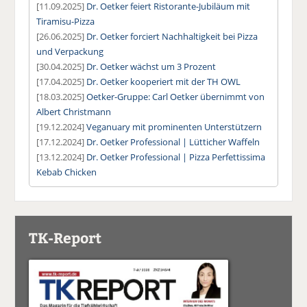
[11.09.2025]
Dr. Oetker feiert Ristorante-Jubiläum mit
Tiramisu-Pizza
[26.06.2025]
Dr. Oetker forciert Nachhaltigkeit bei Pizza
und Verpackung
[30.04.2025]
Dr. Oetker wächst um 3 Prozent
[17.04.2025]
Dr. Oetker kooperiert mit der TH OWL
[18.03.2025]
Oetker-Gruppe: Carl Oetker übernimmt von
Albert Christmann
[19.12.2024]
Veganuary mit prominenten Unterstützern
[17.12.2024]
Dr. Oetker Professional | Lütticher Waffeln
[13.12.2024]
Dr. Oetker Professional | Pizza Perfettissima
Kebab Chicken
TK-Report