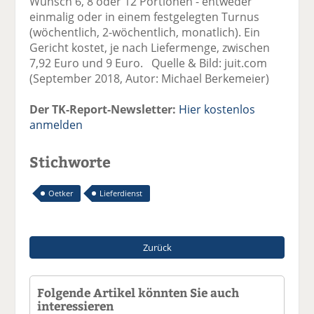
Wunsch 6, 8 oder 12 Portionen - entweder
einmalig oder in einem festgelegten Turnus
(wöchentlich, 2-wöchentlich, monatlich). Ein
Gericht kostet, je nach Liefermenge, zwischen
7,92 Euro und 9 Euro. Quelle & Bild: juit.com
(September 2018, Autor: Michael Berkemeier)
Der TK-Report-Newsletter:
Hier kostenlos
anmelden
Stichworte
Oetker
Lieferdienst
Zurück
Folgende Artikel könnten Sie auch
interessieren