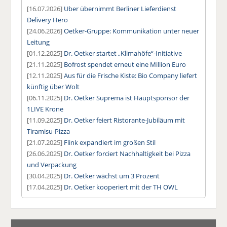
[16.07.2026]
Uber übernimmt Berliner Lieferdienst
Delivery Hero
[24.06.2026]
Oetker-Gruppe: Kommunikation unter neuer
Leitung
[01.12.2025]
Dr. Oetker startet „Klimahöfe“-Initiative
[21.11.2025]
Bofrost spendet erneut eine Million Euro
[12.11.2025]
Aus für die Frische Kiste: Bio Company liefert
künftig über Wolt
[06.11.2025]
Dr. Oetker Suprema ist Hauptsponsor der
1LIVE Krone
[11.09.2025]
Dr. Oetker feiert Ristorante-Jubiläum mit
Tiramisu-Pizza
[21.07.2025]
Flink expandiert im großen Stil
[26.06.2025]
Dr. Oetker forciert Nachhaltigkeit bei Pizza
und Verpackung
[30.04.2025]
Dr. Oetker wächst um 3 Prozent
[17.04.2025]
Dr. Oetker kooperiert mit der TH OWL