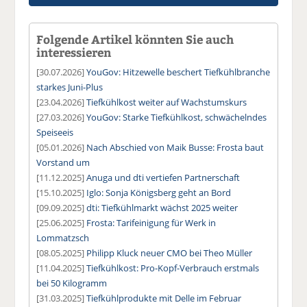
Folgende Artikel könnten Sie auch
interessieren
[30.07.2026]
YouGov: Hitzewelle beschert Tiefkühlbranche
starkes Juni-Plus
[23.04.2026]
Tiefkühlkost weiter auf Wachstumskurs
[27.03.2026]
YouGov: Starke Tiefkühlkost, schwächelndes
Speiseeis
[05.01.2026]
Nach Abschied von Maik Busse: Frosta baut
Vorstand um
[11.12.2025]
Anuga und dti vertiefen Partnerschaft
[15.10.2025]
Iglo: Sonja Königsberg geht an Bord
[09.09.2025]
dti: Tiefkühlmarkt wächst 2025 weiter
[25.06.2025]
Frosta: Tarifeinigung für Werk in
Lommatzsch
[08.05.2025]
Philipp Kluck neuer CMO bei Theo Müller
[11.04.2025]
Tiefkühlkost: Pro-Kopf-Verbrauch erstmals
bei 50 Kilogramm
[31.03.2025]
Tiefkühlprodukte mit Delle im Februar