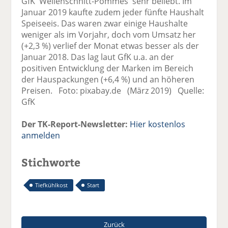
GfK 'Wellenschnitt-Pommes' sehr beliebt. Im
Januar 2019 kaufte zudem jeder fünfte Haushalt
Speiseeis. Das waren zwar einige Haushalte
weniger als im Vorjahr, doch vom Umsatz her
(+2,3 %) verlief der Monat etwas besser als der
Januar 2018. Das lag laut GfK u.a. an der
positiven Entwicklung der Marken im Bereich
der Hauspackungen (+6,4 %) und an höheren
Preisen. Foto: pixabay.de (März 2019) Quelle:
GfK
Der TK-Report-Newsletter:
Hier kostenlos
anmelden
Stichworte
Tiefkühlkost
Start
Zurück