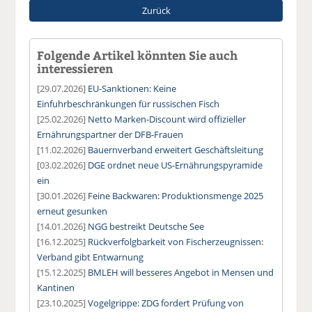
Zurück
Folgende Artikel könnten Sie auch
interessieren
[29.07.2026]
EU-Sanktionen: Keine
Einfuhrbeschränkungen für russischen Fisch
[25.02.2026]
Netto Marken-Discount wird offizieller
Ernährungspartner der DFB-Frauen
[11.02.2026]
Bauernverband erweitert Geschäftsleitung
[03.02.2026]
DGE ordnet neue US-Ernährungspyramide
ein
[30.01.2026]
Feine Backwaren: Produktionsmenge 2025
erneut gesunken
[14.01.2026]
NGG bestreikt Deutsche See
[16.12.2025]
Rückverfolgbarkeit von Fischerzeugnissen:
Verband gibt Entwarnung
[15.12.2025]
BMLEH will besseres Angebot in Mensen und
Kantinen
[23.10.2025]
Vogelgrippe: ZDG fordert Prüfung von