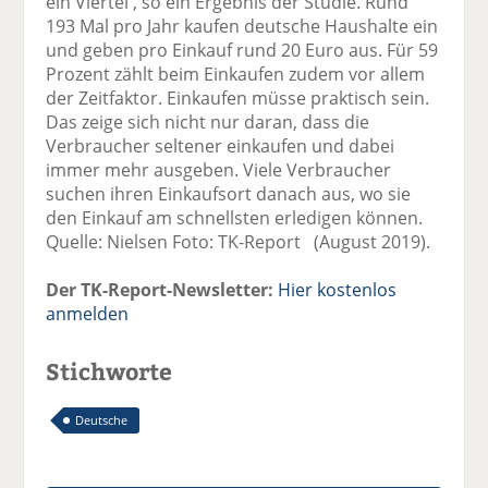
ein Viertel', so ein Ergebnis der Studie. Rund
193 Mal pro Jahr kaufen deutsche Haushalte ein
und geben pro Einkauf rund 20 Euro aus. Für 59
Prozent zählt beim Einkaufen zudem vor allem
der Zeitfaktor. Einkaufen müsse praktisch sein.
Das zeige sich nicht nur daran, dass die
Verbraucher seltener einkaufen und dabei
immer mehr ausgeben. Viele Verbraucher
suchen ihren Einkaufsort danach aus, wo sie
den Einkauf am schnellsten erledigen können.
Quelle: Nielsen Foto: TK-Report (August 2019).
Der TK-Report-Newsletter:
Hier kostenlos
anmelden
Stichworte
Deutsche