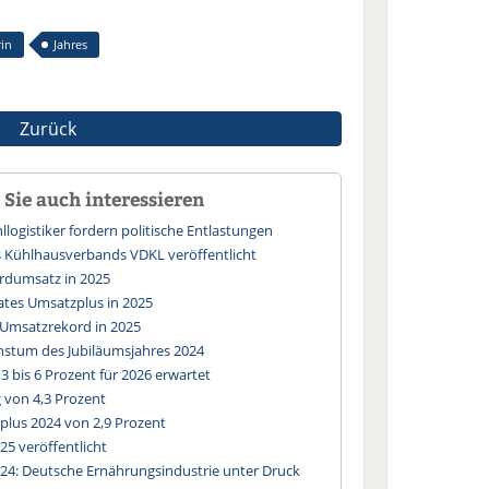
in
Jahres
Zurück
Sie auch interessieren
logistiker fordern politische Entlastungen
s Kühlhausverbands VDKL veröffentlicht
rdumsatz in 2025
tes Umsatzplus in 2025
Umsatzrekord in 2025
chstum des Jubiläumsjahres 2024
 bis 6 Prozent für 2026 erwartet
 von 4,3 Prozent
lus 2024 von 2,9 Prozent
25 veröffentlicht
24: Deutsche Ernährungsindustrie unter Druck