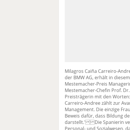
Milagros Caiña Carreiro-Andre
der BMW AG, erhält in diesem
Mestemacher-Preis Managerin 
Mestemacher-Chefin Prof. Dr. 
Preisträgerin mit den Worten:
Carreiro-Andree zählt zur Ava
Management. Die einzige Frau
Beweis dafür, dass Bildung de
darstellt.' Die Spanierin ver
Personal- und Sozialwesen, da