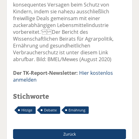
konsequentes Versagen beim Schutz von
Kindern, indem sie nahezu ausschließlich
freiwillige Deals gemeinsam mit einer
zuckerabhängigen Lebensmittelindustrie
vorbereitet.' Der Bericht des
Wissenschaftlichen Beirats für Agrarpolitik,
Ernährung und gesundheitlichen
Verbraucherschutz ist unter diesem Link
abrufbar. Bild: BMEL/Mewes (August 2020)
Der TK-Report-Newsletter:
Hier kostenlos
anmelden
Stichworte
Hitzige
Debatte
Ernährung
Zurück