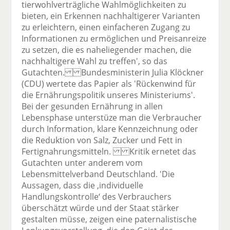
tierwohlverträgliche Wahlmöglichkeiten zu
bieten, ein Erkennen nachhaltigerer Varianten
zu erleichtern, einen einfacheren Zugang zu
Informationen zu ermöglichen und Preisanreize
zu setzen, die es naheliegender machen, die
nachhaltigere Wahl zu treffen', so das
Gutachten. Bundesministerin Julia Klöckner
(CDU) wertete das Papier als 'Rückenwind für
die Ernährungspolitik unseres Ministeriums'.
Bei der gesunden Ernährung in allen
Lebensphase unterstüze man die Verbraucher
durch Information, klare Kennzeichnung oder
die Reduktion von Salz, Zucker und Fett in
Fertignahrungsmitteln. Kritik ernetet das
Gutachten unter anderem vom
Lebensmittelverband Deutschland. 'Die
Aussagen, dass die ‚individuelle
Handlungskontrolle‘ des Verbrauchers
überschätzt würde und der Staat stärker
gestalten müsse, zeigen eine paternalistische