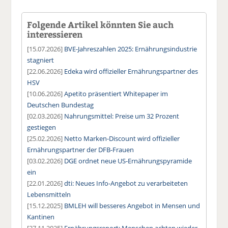
Folgende Artikel könnten Sie auch
interessieren
[15.07.2026]
BVE-Jahreszahlen 2025: Ernährungsindustrie
stagniert
[22.06.2026]
Edeka wird offizieller Ernährungspartner des
HSV
[10.06.2026]
Apetito präsentiert Whitepaper im
Deutschen Bundestag
[02.03.2026]
Nahrungsmittel: Preise um 32 Prozent
gestiegen
[25.02.2026]
Netto Marken-Discount wird offizieller
Ernährungspartner der DFB-Frauen
[03.02.2026]
DGE ordnet neue US-Ernährungspyramide
ein
[22.01.2026]
dti: Neues Info-Angebot zu verarbeiteten
Lebensmitteln
[15.12.2025]
BMLEH will besseres Angebot in Mensen und
Kantinen
[27.11.2025]
Ernährungsreport: Menschen achten wieder