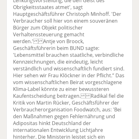
Lenkungsvorstellung, die den Geist des
Obrigkeitsstaates atmet', sagt
Hauptgeschäftsführer Christoph Minhoff. 'Der
Verbraucher soll hier von einem souveränen
Bürger zum Objekt politischer
Verhaltenssteuerung gemacht
werden.' Antje von Broock,
Geschäftsführerin beim BUND sagte:
'Lebensmittel brauchen staatliche, verbindliche
Kennzeichnungen, die eindeutig, leicht
verständlich und wissenschaftlich fundiert sind.
Hier sehen wir Frau Klöckner in der Pflicht.” Das
vom wissenschaftlichen Beirat vorgeschlagene
Klima-Label könnte zu einer bewussteren
Kaufentscheidung beitragen. Radikal fiel die
Kritik von Martin Rücker, Geschäftsführer der
Verbraucherorganisation Foodwatch, aus: 'Bei
den Maßnahmen gegen Fehlernährung und
Adipositas hinkt Deutschland der
internationalen Entwicklung Lichtjahre
hinterher. Die Ministerin leistet sich ein