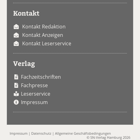
Kontakt
Kontakt Redaktion
Kontakt Anzeigen
Kontakt Leserservice
Verlag
Fachzeitschriften
Fachpresse
Leserservice
Impressum
Impressum
|
Datenschutz
|
Allgemeine Geschäftsbedingungen
© SN-Verlag Hamburg 2026