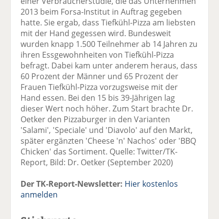
einer Verbraucherstudie, die das Unternehmen
2013 beim Forsa-Institut in Auftrag gegeben
hatte. Sie ergab, dass Tiefkühl-Pizza am liebsten
mit der Hand gegessen wird. Bundesweit
wurden knapp 1.500 Teilnehmer ab 14 Jahren zu
ihren Essgewohnheiten von Tiefkühl-Pizza
befragt. Dabei kam unter anderem heraus, dass
60 Prozent der Männer und 65 Prozent der
Frauen Tiefkühl-Pizza vorzugsweise mit der
Hand essen. Bei den 15 bis 39-Jährigen lag
dieser Wert noch höher. Zum Start brachte Dr.
Oetker den Pizzaburger in den Varianten
'Salami', 'Speciale' und 'Diavolo' auf den Markt,
später ergänzten 'Cheese 'n' Nachos' oder 'BBQ
Chicken' das Sortiment. Quelle: Twitter/TK-
Report, Bild: Dr. Oetker (September 2020)
Der TK-Report-Newsletter:
Hier kostenlos
anmelden