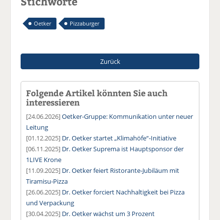
Stichworte
Oetker
Pizzaburger
Zurück
Folgende Artikel könnten Sie auch
interessieren
[24.06.2026]
Oetker-Gruppe: Kommunikation unter neuer
Leitung
[01.12.2025]
Dr. Oetker startet „Klimahöfe“-Initiative
[06.11.2025]
Dr. Oetker Suprema ist Hauptsponsor der
1LIVE Krone
[11.09.2025]
Dr. Oetker feiert Ristorante-Jubiläum mit
Tiramisu-Pizza
[26.06.2025]
Dr. Oetker forciert Nachhaltigkeit bei Pizza
und Verpackung
[30.04.2025]
Dr. Oetker wächst um 3 Prozent