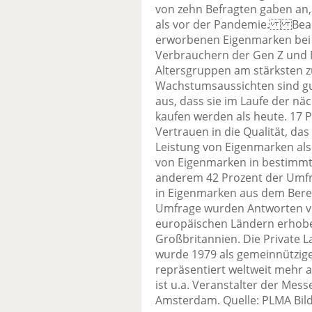
von zehn Befragten gaben an, 
als vor der Pandemie. Beach
erworbenen Eigenmarken bei 
Verbrauchern der Gen Z und M
Altersgruppen am stärkste
Wachstumsaussichten sind gu
aus, dass sie im Laufe der nä
kaufen werden als heute. 17 
Vertrauen in die Qualität, das
Leistung von Eigenmarken als
von Eigenmarken in bestimmt
anderem 42 Prozent der Umfra
in Eigenmarken aus dem Bere
Umfrage wurden Antworten vo
europäischen Ländern erhobe
Großbritannien. Die Private 
wurde 1979 als gemeinnützig
repräsentiert weltweit mehr 
ist u.a. Veranstalter der Mes
Amsterdam. Quelle: PLMA Bild: