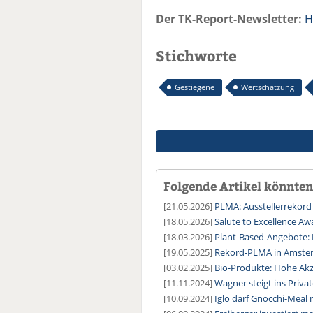
Der TK-Report-Newsletter:
H
Stichworte
Gestiegene
Wertschätzung
Folgende Artikel könnten 
[21.05.2026]
PLMA: Ausstellerrekor
[18.05.2026]
Salute to Excellence A
[18.03.2026]
Plant-Based-Angebote:
[19.05.2025]
Rekord-PLMA in Amste
[03.02.2025]
Bio-Produkte: Hohe Ak
[11.11.2024]
Wagner steigt ins Priva
[10.09.2024]
Iglo darf Gnocchi-Meal 