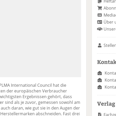
Heftar
Abon
Media
Über 
Unser
Stelle
Kontak
Konta
Konta
LMA International Council hat die
Konta
ten der europäischen Verbraucher
wichtigsten Ergebnissen gehört, dass
r sind als je zuvor, gemessen sowohl am
Verlag
auch daran, wie gut sie in den Augen der
 Herstellermarken abschneiden. Fast drei
Fachze