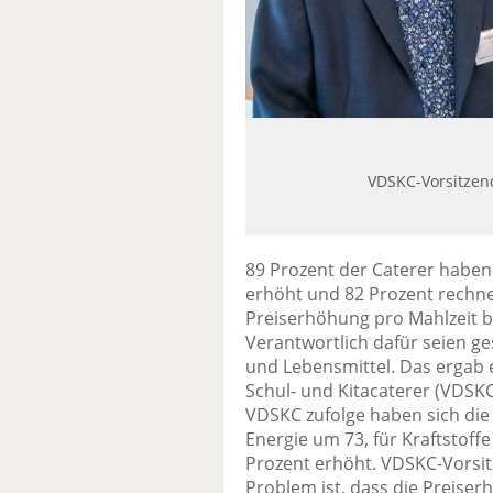
VDSKC-Vorsitzend
89 Prozent der Caterer haben 
erhöht und 82 Prozent rechne
Preiserhöhung pro Mahlzeit b
Verantwortlich dafür seien ge
und Lebensmittel. Das ergab
Schul- und Kitacaterer (VDSK
VDSKC zufolge haben sich die 
Energie um 73, für Kraftstoff
Prozent erhöht. VDSKC-Vorsitz
Problem ist, dass die Preise