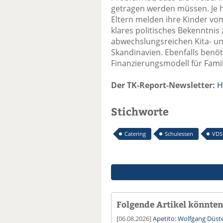
getragen werden müssen. Je h
Eltern melden ihre Kinder vo
klares politisches Bekenntni
abwechslungsreichen Kita- un
Skandinavien. Ebenfalls benöt
Finanzierungsmodell für Famil
Der TK-Report-Newsletter:
H
Stichworte
Catering
Schulessen
VDS
Folgende Artikel könnten 
[06.08.2026]
Apetito: Wolfgang Düste