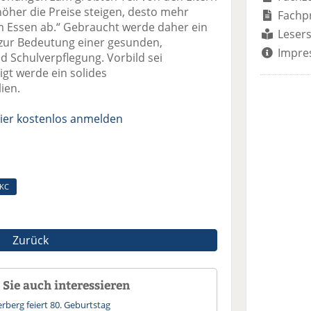
öher die Preise steigen, desto mehr
Fachp
m Essen ab.“ Gebraucht werde daher ein
Lesers
s zur Bedeutung einer gesunden,
Impre
d Schulverpflegung. Vorbild sei
igt werde ein solides
ien.
ier kostenlos anmelden
KC
Zurück
Sie auch interessieren
rberg feiert 80. Geburtstag