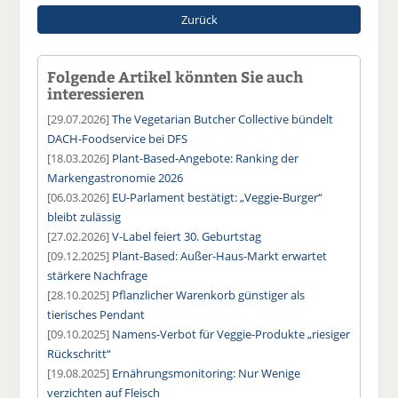
Zurück
Folgende Artikel könnten Sie auch
interessieren
[29.07.2026]
The Vegetarian Butcher Collective bündelt
DACH-Foodservice bei DFS
[18.03.2026]
Plant-Based-Angebote: Ranking der
Markengastronomie 2026
[06.03.2026]
EU-Parlament bestätigt: „Veggie-Burger“
bleibt zulässig
[27.02.2026]
V-Label feiert 30. Geburtstag
[09.12.2025]
Plant-Based: Außer-Haus-Markt erwartet
stärkere Nachfrage
[28.10.2025]
Pflanzlicher Warenkorb günstiger als
tierisches Pendant
[09.10.2025]
Namens-Verbot für Veggie-Produkte „riesiger
Rückschritt“
[19.08.2025]
Ernährungsmonitoring: Nur Wenige
verzichten auf Fleisch