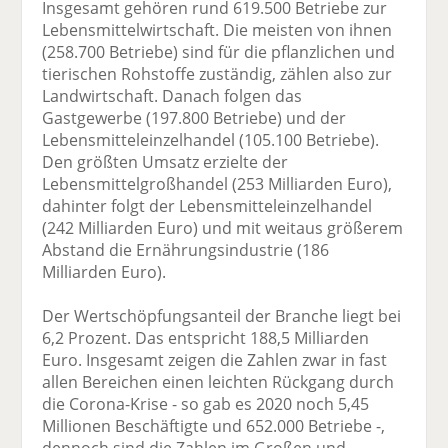
Insgesamt gehören rund 619.500 Betriebe zur
Lebensmittelwirtschaft. Die meisten von ihnen
(258.700 Betriebe) sind für die pflanzlichen und
tierischen Rohstoffe zuständig, zählen also zur
Landwirtschaft. Danach folgen das
Gastgewerbe (197.800 Betriebe) und der
Lebensmitteleinzelhandel (105.100 Betriebe).
Den größten Umsatz erzielte der
Lebensmittelgroßhandel (253 Milliarden Euro),
dahinter folgt der Lebensmitteleinzelhandel
(242 Milliarden Euro) und mit weitaus größerem
Abstand die Ernährungsindustrie (186
Milliarden Euro).
Der Wertschöpfungsanteil der Branche liegt bei
6,2 Prozent. Das entspricht 188,5 Milliarden
Euro. Insgesamt zeigen die Zahlen zwar in fast
allen Bereichen einen leichten Rückgang durch
die Corona-Krise - so gab es 2020 noch 5,45
Millionen Beschäftigte und 652.000 Betriebe -,
dennoch sind die Zahlen im Großen und