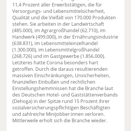
11,4 Prozent aller Erwerbstätigen, die für
Versorgungs- und Lebensmittelsicherheit,
Qualität und die Vielfalt von 170.000 Produkten
stehen. Sie arbeiten in der Landwirtschaft
(485.000), im Agrargroßhandel (62.710), im
Handwerk (499.000), in der Ernährungsindustrie
(638.831), im Lebensmitteleinzelhandel
(1.300.000), im Lebensmittelgroßhandel
(268.726) und im Gastgewerbe (1.856.000).
Letzteres hatte Corona besonders hart
getroffen. Durch die daraus resultierenden
massiven Einschränkungen, Unsicherheiten,
finanziellen Einbußen und rechtlichen
Einstellungshemmnissen hat die Branche laut
des Deutschen Hotel- und Gaststättenverbands
(Dehoga) in der Spitze rund 15 Prozent ihrer
sozialversicherungspflichtigen Beschäftigten
und zahlreiche Minijobber:innen verloren.
Mittlerweile erholt sich die Branche wieder.