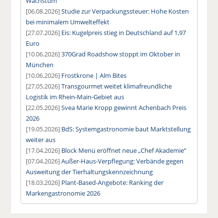
Wachstum
[06.08.2026]
Studie zur Verpackungssteuer: Hohe Kosten
bei minimalem Umwelteffekt
[27.07.2026]
Eis: Kugelpreis stieg in Deutschland auf 1,97
Euro
[10.06.2026]
370Grad Roadshow stoppt im Oktober in
München
[10.06.2026]
Frostkrone | Alm Bites
[27.05.2026]
Transgourmet weitet klimafreundliche
Logistik im Rhein-Main-Gebiet aus
[22.05.2026]
Svea Marie Kropp gewinnt Achenbach Preis
2026
[19.05.2026]
BdS: Systemgastronomie baut Marktstellung
weiter aus
[17.04.2026]
Block Menü eröffnet neue „Chef Akademie“
[07.04.2026]
Außer-Haus-Verpflegung: Verbände gegen
Ausweitung der Tierhaltungskennzeichnung
[18.03.2026]
Plant-Based-Angebote: Ranking der
Markengastronomie 2026