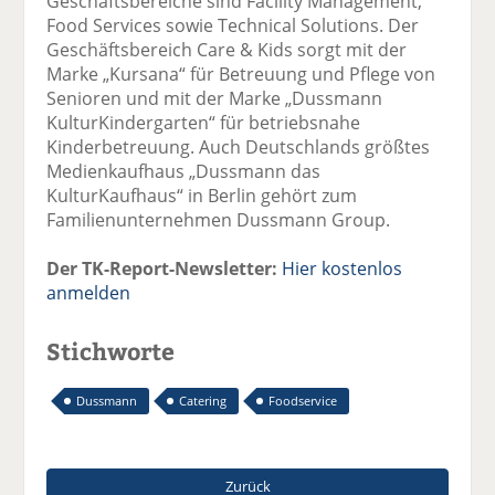
Geschäftsbereiche sind Facility Management,
Food Services sowie Technical Solutions. Der
Geschäftsbereich Care & Kids sorgt mit der
Marke „Kursana“ für Betreuung und Pflege von
Senioren und mit der Marke „Dussmann
KulturKindergarten“ für betriebsnahe
Kinderbetreuung. Auch Deutschlands größtes
Medienkaufhaus „Dussmann das
KulturKaufhaus“ in Berlin gehört zum
Familienunternehmen Dussmann Group.
Der TK-Report-Newsletter:
Hier kostenlos
anmelden
Stichworte
Dussmann
Catering
Foodservice
Zurück