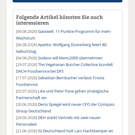
Folgende Artikel könnten Sie auch
interessieren
[06.08.2026]
Gastwelt: 11-Punkte-Programm für mehr
Wachstum
[06.08.2026]
Apetito: Wolfgang Düsterberg feiert 80.
Geburtstag
[04.08.2026]
Sodexo will Menü2000 übernehmen
[29.07.2026]
The Vegetarian Butcher Collective bündelt
DACH-Foodservice bei DFS
[17.07.2026]
Sebastian Bernbacher verlässt Frosta
Foodservice
[02.07.2026]
Like und Peter Pane gehen strategische
Partnerschaft ein
[30.06.2026]
Denis Spiegel wird neuer CFO der Compass
Group Deutschland
[29.06.2026]
DEH stärkt Vertrieb mit zwei neuen
Personalien
[22.06.2026]
iSi Deutschland holt Lars Hachtkemper an