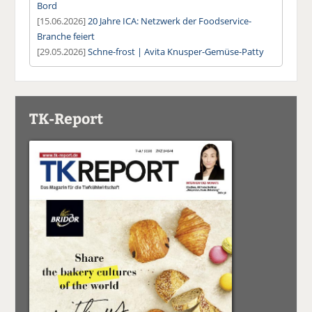
Bord
[15.06.2026]
20 Jahre ICA: Netzwerk der Foodservice-
Branche feiert
[29.05.2026]
Schne-frost | Avita Knusper-Gemüse-Patty
TK-Report