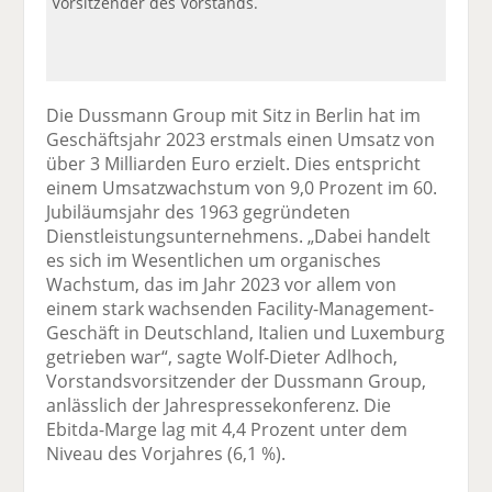
Vorsitzender des Vorstands.
Die Dussmann Group mit Sitz in Berlin hat im
Geschäftsjahr 2023 erstmals einen Umsatz von
über 3 Milliarden Euro erzielt. Dies entspricht
einem Umsatzwachstum von 9,0 Prozent im 60.
Jubiläumsjahr des 1963 gegründeten
Dienstleistungsunternehmens. „Dabei handelt
es sich im Wesentlichen um organisches
Wachstum, das im Jahr 2023 vor allem von
einem stark wachsenden Facility-Management-
Geschäft in Deutschland, Italien und Luxemburg
getrieben war“, sagte Wolf-Dieter Adlhoch,
Vorstandsvorsitzender der Dussmann Group,
anlässlich der Jahrespressekonferenz. Die
Ebitda-Marge lag mit 4,4 Prozent unter dem
Niveau des Vorjahres (6,1 %).