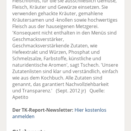
Fleischfonds, für die sie ausschließlich Gemüse,
Fleisch, Kräuter und Gewürze einsetzen. Sie
verwenden gehackte Kräuter, gemahlene
Kräutersamen und -knollen sowie hochwertiges
Fleisch aus der hauseigenen Metzgerei.
'Konsequent nicht enthalten in den Menüs sind
Geschmacksverstärker,
Geschmacksverstärkende Zutaten, wie
Hefeextrakt und Würzen, Phosphat und
Schmelzsalze, Farbstoffe, künstliche und
naturidentische Aromen', sagt Tschech. 'Unsere
Zutatenlisten sind klar und verständlich, einfach
wie aus dem Kochbuch. Alle Zutaten sind
genannt, das garantiert Nachvollziehbarkeit
und Transparenz.' (Sept. 2012 jr) Quelle:
Apetito
Der TK-Report-Newsletter:
Hier kostenlos
anmelden