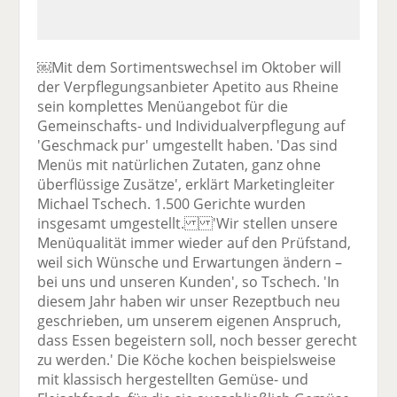
￼Mit dem Sortimentswechsel im Oktober will
der Verpflegungsanbieter Apetito aus Rheine
sein komplettes Menüangebot für die
Gemeinschafts- und Individualverpflegung auf
'Geschmack pur' umgestellt haben. 'Das sind
Menüs mit natürlichen Zutaten, ganz ohne
überflüssige Zusätze', erklärt Marketingleiter
Michael Tschech. 1.500 Gerichte wurden
insgesamt umgestellt. 'Wir stellen unsere
Menüqualität immer wieder auf den Prüfstand,
weil sich Wünsche und Erwartungen ändern –
bei uns und unseren Kunden', so Tschech. 'In
diesem Jahr haben wir unser Rezeptbuch neu
geschrieben, um unserem eigenen Anspruch,
dass Essen begeistern soll, noch besser gerecht
zu werden.' Die Köche kochen beispielsweise
mit klassisch hergestellten Gemüse- und