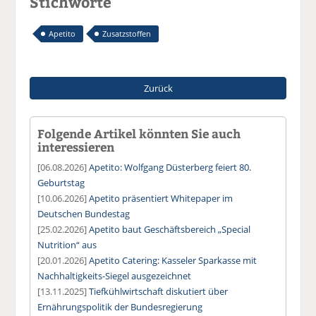
Stichworte
Apetito
Zusatzstoffen
Zurück
Folgende Artikel könnten Sie auch
interessieren
[06.08.2026]
Apetito: Wolfgang Düsterberg feiert 80.
Geburtstag
[10.06.2026]
Apetito präsentiert Whitepaper im
Deutschen Bundestag
[25.02.2026]
Apetito baut Geschäftsbereich „Special
Nutrition“ aus
[20.01.2026]
Apetito Catering: Kasseler Sparkasse mit
Nachhaltigkeits-Siegel ausgezeichnet
[13.11.2025]
Tiefkühlwirtschaft diskutiert über
Ernährungspolitik der Bundesregierung