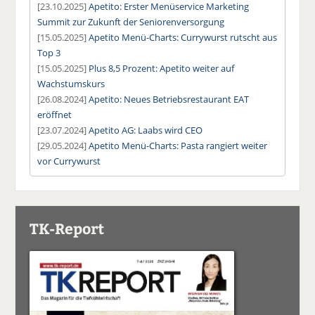
[23.10.2025]
Apetito: Erster Menüservice Marketing
Summit zur Zukunft der Seniorenversorgung
[15.05.2025]
Apetito Menü-Charts: Currywurst rutscht aus
Top 3
[15.05.2025]
Plus 8,5 Prozent: Apetito weiter auf
Wachstumskurs
[26.08.2024]
Apetito: Neues Betriebsrestaurant EAT
eröffnet
[23.07.2024]
Apetito AG: Laabs wird CEO
[29.05.2024]
Apetito Menü-Charts: Pasta rangiert weiter
vor Currywurst
TK-Report