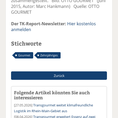
zusammengestellt. Bild: OTTO GOURMET (Juni
2015, Autor: Marc Hankmann) Quelle: OTTO
GOURMET
Der TK-Report-Newsletter:
Hier kostenlos
anmelden
Stichworte
Gourmet
Zehnjähriges
Zurück
Folgende Artikel könnten Sie auch
interessieren
[27.05.2026]
Transgourmet weitet klimafreundliche
Logistik im Rhein-Main-Gebiet aus
[08.04.2026]
Transgourmet erweitert Essenz auf zwei