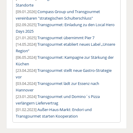
Standorte
[09.01.2026]
Compass Group und Transgourmet
vereinbaren "strategischen Schulterschluss"
[02.09.2025]
Transgourmet: Einladung zu den Local Hero
Days 2025
[21.01.2025]
Transgourmet übernimmt Pier 7
[14.05.2024]
Transgourmet etabliert neues Label „Unsere
Region“
[06.05.2024]
Transgourmet: Kampagne zur Stärkung der
Küchen
[23.04.2024]
Transgourmet stellt neue Gastro-Strategie
vor
[03.04.2024]
Transgourmet lädt zur Essenz nach
Hannover
[23.01.2024]
Transgourmet und Domino´s Pizza
verlängern Liefervertrag
[01.02.2023]
Außer-Haus-Markt: Endori und
Transgourmet starten Kooperation