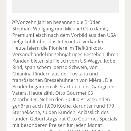
￼Vor zehn Jahren begannen die Brüder
Stephan, Wolfgang und Michael Otto damit,
Premiumfleisch nach dem Vorbild aus den USA
tiefgekühlt über das Internet zu verkaufen.
Heute feiern die Pioniere im Tiefkühlkost-
Versandhandel ihr zehnjähriges Bestehen. Ihren
Kunden bieten sie Fleisch vom US-Wagyu Kobe
Rind, spanischem Ibérico-Schwein, von
Chianina-Rindern aus der Toskana und
französischen Bressehühnern von Miéral. Die
Brüder begannen als Startup in der Garage des
Vaters. Heute zählt Otto Gourmet 65
Mitarbeiter. Neben den 30.000 Privatkunden
gehören auch 1.000 Köche, darunter rund 170
Sterneköche, zu den Kunden. Anlässlich des
runden Geburtstags hat Otto Gourmet Specials
mit besonderen Preisen für jeden Monat