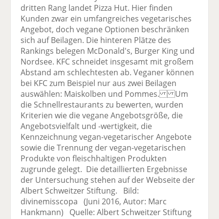
dritten Rang landet Pizza Hut. Hier finden
Kunden zwar ein umfangreiches vegetarisches
Angebot, doch vegane Optionen beschränken
sich auf Beilagen. Die hinteren Plätze des
Rankings belegen McDonald's, Burger King und
Nordsee. KFC schneidet insgesamt mit großem
Abstand am schlechtesten ab. Veganer können
bei KFC zum Beispiel nur aus zwei Beilagen
auswählen: Maiskolben und Pommes. Um
die Schnellrestaurants zu bewerten, wurden
Kriterien wie die vegane Angebotsgröße, die
Angebotsvielfalt und -wertigkeit, die
Kennzeichnung vegan-vegetarischer Angebote
sowie die Trennung der vegan-vegetarischen
Produkte von fleischhaltigen Produkten
zugrunde gelegt. Die detaillierten Ergebnisse
der Untersuchung stehen auf der Webseite der
Albert Schweitzer Stiftung. Bild:
divinemisscopa (Juni 2016, Autor: Marc
Hankmann) Quelle: Albert Schweitzer Stiftung