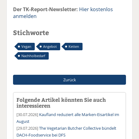
Der TK-Report-Newsletter:
Hier kostenlos
anmelden
Stichworte
Vegan
Angebot
Ketten
Nachholbedarf
Zurück
Folgende Artikel könnten Sie auch
interessieren
[30.07.2026]
Kaufland reduziert alle Marken-Eisartikel im
August
[29.07.2026]
The Vegetarian Butcher Collective bündelt
DACH-Foodservice bei DFS