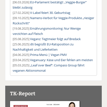
[06.03.2026]
EU-Parlament bestätigt: „Veggie-Burger“
bleibt zulässig
[27.02.2026]
V-Label feiert 30. Geburtstag
[09.10.2025]
Namens-Verbot für Veggie-Produkte „riesiger
Rückschritt“
[19.08.2025]
Ernährungsmonitoring: Nur Wenige
verzichten auf Fleisch
[05.08.2025]
Veganz: Tegtmeier folgt auf Bredack
[25.06.2025]
dti begrüßt EU-Ratsposition zu
Nachhaltigkeit und Lieferketten
[04.06.2025]
Prima Menü | Vegan PMV
[03.04.2025]
Veganuary: Käse und Eier fehlen am meisten
[05.03.2025]
„Leaf over Beef“: Compass Group fährt
veganen Aktionsmonat
TK-Report