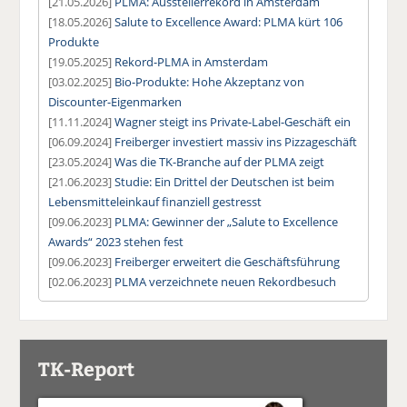
[21.05.2026]
PLMA: Ausstellerrekord in Amsterdam
[18.05.2026]
Salute to Excellence Award: PLMA kürt 106
Produkte
[19.05.2025]
Rekord-PLMA in Amsterdam
[03.02.2025]
Bio-Produkte: Hohe Akzeptanz von
Discounter-Eigenmarken
[11.11.2024]
Wagner steigt ins Private-Label-Geschäft ein
[06.09.2024]
Freiberger investiert massiv ins Pizzageschäft
[23.05.2024]
Was die TK-Branche auf der PLMA zeigt
[21.06.2023]
Studie: Ein Drittel der Deutschen ist beim
Lebensmitteleinkauf finanziell gestresst
[09.06.2023]
PLMA: Gewinner der „Salute to Excellence
Awards“ 2023 stehen fest
[09.06.2023]
Freiberger erweitert die Geschäftsführung
[02.06.2023]
PLMA verzeichnete neuen Rekordbesuch
TK-Report