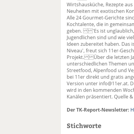
Wirtshausküche, Rezepte aus
Neuheiten mit exotischen K
Alle 24 Gourmet-Gerichte sind
Kochtalente, die in gemeins
geben. 'Es ist unglaublich, 
Jugendlichen sind und wie viel
Ideen zubereitet haben. Das 
Niveau', freut sich 11er-Ges
Projekt. Über die letzten Ja
unterschiedlichen Themen un
Streetfood, Alpenfood und Ve
bei 11er direkt und gratis ang
Version unter info@11er.at.
wird in den kommenden Wochen
Kanälen präsentiert. Quelle &
Der TK-Report-Newsletter:
H
Stichworte