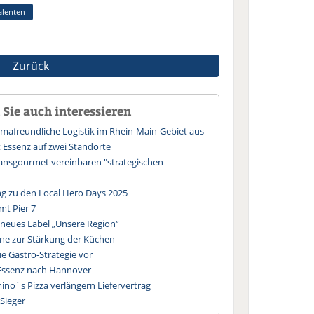
alenten
Zurück
Sie auch interessieren
imafreundliche Logistik im Rhein-Main-Gebiet aus
 Essenz auf zwei Standorte
nsgourmet vereinbaren "strategischen
g zu den Local Hero Days 2025
t Pier 7
 neues Label „Unsere Region“
e zur Stärkung der Küchen
e Gastro-Strategie vor
 Essenz nach Hannover
o´s Pizza verlängern Liefervertrag
 Sieger