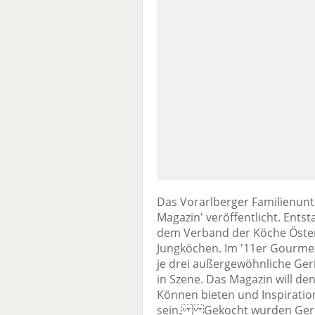
Das Vorarlberger Familienun
Magazin' veröffentlicht. Ents
dem Verband der Köche Öster
Jungköchen. Im '11er Gourmet
je drei außergewöhnliche Geri
in Szene. Das Magazin will den
Können bieten und Inspiratio
sein. Gekocht wurden Gerich