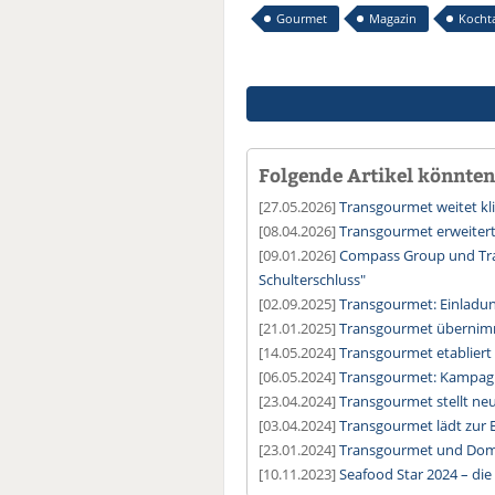
Gourmet
Magazin
Kocht
Folgende Artikel könnten 
[27.05.2026]
Transgourmet weitet kl
[08.04.2026]
Transgourmet erweitert
[09.01.2026]
Compass Group und Tra
Schulterschluss"
[02.09.2025]
Transgourmet: Einladun
[21.01.2025]
Transgourmet übernimm
[14.05.2024]
Transgourmet etabliert
[06.05.2024]
Transgourmet: Kampagn
[23.04.2024]
Transgourmet stellt neu
[03.04.2024]
Transgourmet lädt zur
[23.01.2024]
Transgourmet und Domin
[10.11.2023]
Seafood Star 2024 – die