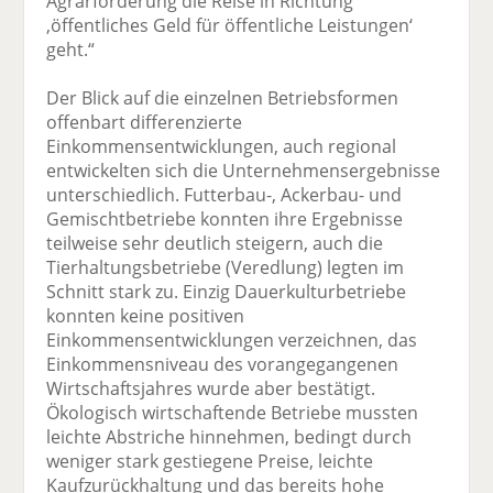
Agrarförderung die Reise in Richtung
‚öffentliches Geld für öffentliche Leistungen‘
geht.“
Der Blick auf die einzelnen Betriebsformen
offenbart differenzierte
Einkommensentwicklungen, auch regional
entwickelten sich die Unternehmensergebnisse
unterschiedlich. Futterbau-, Ackerbau- und
Gemischtbetriebe konnten ihre Ergebnisse
teilweise sehr deutlich steigern, auch die
Tierhaltungsbetriebe (Veredlung) legten im
Schnitt stark zu. Einzig Dauerkulturbetriebe
konnten keine positiven
Einkommensentwicklungen verzeichnen, das
Einkommensniveau des vorangegangenen
Wirtschaftsjahres wurde aber bestätigt.
Ökologisch wirtschaftende Betriebe mussten
leichte Abstriche hinnehmen, bedingt durch
weniger stark gestiegene Preise, leichte
Kaufzurückhaltung und das bereits hohe