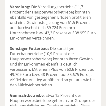
Veredlung:
Die Veredlungsbetriebe (11,7
Prozent der Haupterwerbsbetriebe) konnten
ebenfalls von gestiegenen Erlösen profitieren
und eine Gewinnsteigerung von 61,5 Prozent
auf durchschnittlich 59.724 Euro pro
Unternehmen bzw. 43,3 Prozent auf 38.955 Euro
Einkommen verzeichnen.
Sonstiger Futterbau:
Die sonstigen
Futterbaubetriebe (10,9 Prozent der
Haupterwerbsbetriebe) konnten ihren Gewinn
und ihr Einkommen ebenfalls deutlich
verbessern. Mit einem Plus von 60,6 Prozent auf
49.709 Euro bzw. 48 Prozent auf 35.675 Euro je
AK fiel der Anstieg annähernd so gut aus wie bei
den Milchviehbetrieben.
Gemischtbetriebe:
Etwa 13 Prozent der
Haupterwerbsbetriebe gehören zur Gruppe der
nicht spezialisierten Gemischtbetriebe. Diese