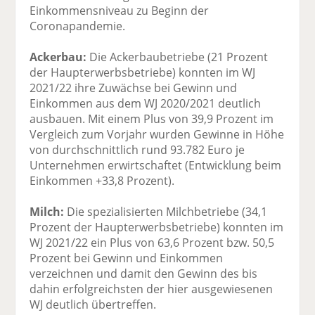
Einkommensniveau zu Beginn der
Coronapandemie.
Ackerbau:
Die Ackerbaubetriebe (21 Prozent
der Haupterwerbsbetriebe) konnten im WJ
2021/22 ihre Zuwächse bei Gewinn und
Einkommen aus dem WJ 2020/2021 deutlich
ausbauen. Mit einem Plus von 39,9 Prozent im
Vergleich zum Vorjahr wurden Gewinne in Höhe
von durchschnittlich rund 93.782 Euro je
Unternehmen erwirtschaftet (Entwicklung beim
Einkommen +33,8 Prozent).
Milch:
Die spezialisierten Milchbetriebe (34,1
Prozent der Haupterwerbsbetriebe) konnten im
WJ 2021/22 ein Plus von 63,6 Prozent bzw. 50,5
Prozent bei Gewinn und Einkommen
verzeichnen und damit den Gewinn des bis
dahin erfolgreichsten der hier ausgewiesenen
WJ deutlich übertreffen.