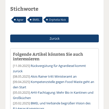
Stichworte
Agrar
BMEL
Orphelia Nick
Zurück
Folgende Artikel könnten Sie auch
interessieren
[11.09.2025]
Rückvergütung für Agrardiesel kommt
zurück
[08.05.2025]
Alois Rainer tritt Ministeramt an
[09.04.2025]
Kompetenzstelle gegen Food Waste geht an
den Start
[05.03.2025]
AHV-Fachtagung: Mehr Bio in Kantinen und
Großküchen
[20.02.2025]
BMEL und Verbände begrüßen Vision des
EU-Agrar-Kommissars