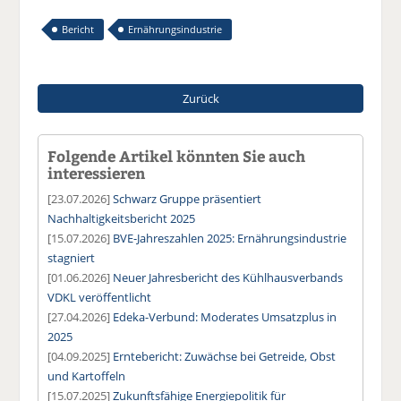
Bericht
Ernährungsindustrie
Zurück
Folgende Artikel könnten Sie auch
interessieren
[23.07.2026]
Schwarz Gruppe präsentiert
Nachhaltigkeitsbericht 2025
[15.07.2026]
BVE-Jahreszahlen 2025: Ernährungsindustrie
stagniert
[01.06.2026]
Neuer Jahresbericht des Kühlhausverbands
VDKL veröffentlicht
[27.04.2026]
Edeka-Verbund: Moderates Umsatzplus in
2025
[04.09.2025]
Erntebericht: Zuwächse bei Getreide, Obst
und Kartoffeln
[15.07.2025]
Zukunftsfähige Energiepolitik für